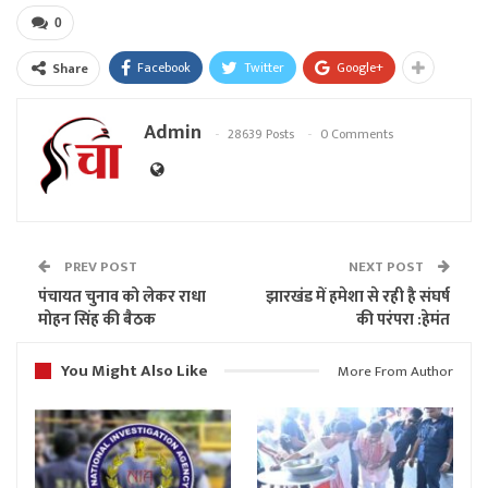
0
Facebook
Twitter
Google+
Share
Admin
28639 Posts
0 Comments
PREV POST
NEXT POST
पंचायत चुनाव को लेकर राधा
झारखंड में हमेशा से रही है संघर्ष
मोहन सिंह की बैठक
की परंपरा :हेमंत
You Might Also Like
More From Author