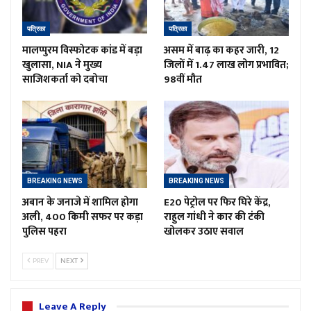
पत्रिका
पत्रिका
मालप्पुरम विस्फोटक कांड में बड़ा
असम में बाढ़ का कहर जारी, 12
खुलासा, NIA ने मुख्य
जिलों में 1.47 लाख लोग प्रभावित;
साजिशकर्ता को दबोचा
98वीं मौत
BREAKING NEWS
BREAKING NEWS
अबान के जनाजे में शामिल होगा
E20 पेट्रोल पर फिर घिरे केंद्र,
अली, 400 किमी सफर पर कड़ा
राहुल गांधी ने कार की टंकी
पुलिस पहरा
खोलकर उठाए सवाल
PREV
NEXT
Leave A Reply