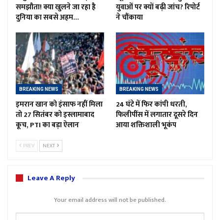
समझौता! क्या खुलने जा रहा है
युवाओं पर क्यों बढ़ी जांच? रिपोर्ट
दुनिया का सबसे अहम…
ने चौंकाया
BREAKING NEWS
BREAKING NEWS
इमरान खान को इंसाफ नहीं मिला
24 घंटे में फिर कांपी धरती,
तो 27 सितंबर को इस्लामाबाद
फिलीपींस में लगातार दूसरे दिन
कूच, PTI का बड़ा ऐलान
आया शक्तिशाली भूकंप
PREV
NEXT
Leave A Reply
Your email address will not be published.