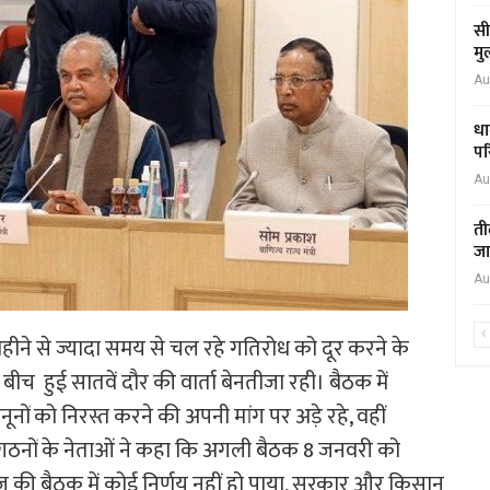
सी
मु
Au
धा
पर
Au
ती
जा
Au
ीने से ज्यादा समय से चल रहे गतिरोध को दूर करने के
 बीच हुई सातवें दौर की वार्ता बेनतीजा रही। बैठक में
नूनों को निरस्त करने की अपनी मांग पर अड़े रहे, वहीं
ंगठनों के नेताओं ने कहा कि अगली बैठक 8 जनवरी को
 ‘‘आज की बैठक में कोई निर्णय नहीं हो पाया, सरकार और किसान