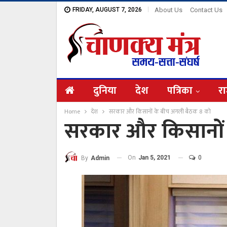
FRIDAY, AUGUST 7, 2026
About Us
Contact Us
दुनिया
देश
पत्रिका
रा
Home
देश
सरकार और किसानों के बीच अगली बैठक 8 को
सरकार और किसानों
On
Jan 5, 2021
0
By
Admin