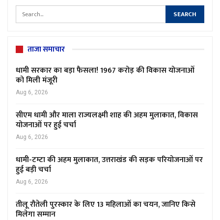
ताजा समाचार
धामी सरकार का बड़ा फैसला! 1967 करोड़ की विकास योजनाओं
को मिली मंजूरी
Aug 6, 2026
सीएम धामी और माला राज्यलक्ष्मी शाह की अहम मुलाकात, विकास
योजनाओं पर हुई चर्चा
Aug 6, 2026
धामी-टम्टा की अहम मुलाकात, उत्तराखंड की सड़क परियोजनाओं पर
हुई बड़ी चर्चा
Aug 6, 2026
तीलू रौतेली पुरस्कार के लिए 13 महिलाओं का चयन, जानिए किसे
मिलेगा सम्मान