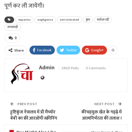
पूर्ण कर ली जायेंगी।
Aquarius
negligence
not tolerated
कुंभ
बर्दाश्त नहीं
लापरवाही
0
Facebook
Twitter
Google+
Share
Admin
28621 Posts
0 Comments
PREV POST
NEXT POST
ट्टष्टिकुंज नेत्रालय में प्री मैच्योर
कीचड़युक्त खेत के गड्ढ़े में
बेबी का फ्री आरओपी स्क्रीनिंग
आत्मनिर्भरता की तलाश !