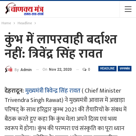
Home
Headline
कुंभ में लापरवाही बर्दाश्त
नहीं: त्रिवेंद्र सिंह रावत
HEADLINE
उत्तराखंड
On
Nov 22, 2020
0
By
Admin
देहरादून:
मुख्यमंत्री त्रिवेन्द्र सिंह रावत
( Chief Minister
Trivendra Singh Rawat) ने मुख्यमंत्री आवास में अखाड़ा
परिषद् के साथ हरिद्वार कुम्भ 2021 की तैयारियों के संबध में
बैठक करते हुए कहा कि कुंभ मेला अपने दिव्य एवं भव्य
स्वरूप में होगा। कुंभ की परम्परा एवं संस्कृति का पूरा ध्यान