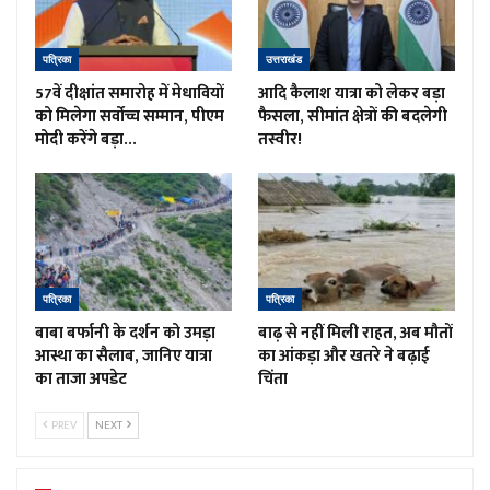
पत्रिका
उत्तराखंड
57वें दीक्षांत समारोह में मेधावियों
आदि कैलाश यात्रा को लेकर बड़ा
को मिलेगा सर्वोच्च सम्मान, पीएम
फैसला, सीमांत क्षेत्रों की बदलेगी
मोदी करेंगे बड़ा…
तस्वीर!
पत्रिका
पत्रिका
बाबा बर्फानी के दर्शन को उमड़ा
बाढ़ से नहीं मिली राहत, अब मौतों
आस्था का सैलाब, जानिए यात्रा
का आंकड़ा और खतरे ने बढ़ाई
का ताजा अपडेट
चिंता
PREV
NEXT