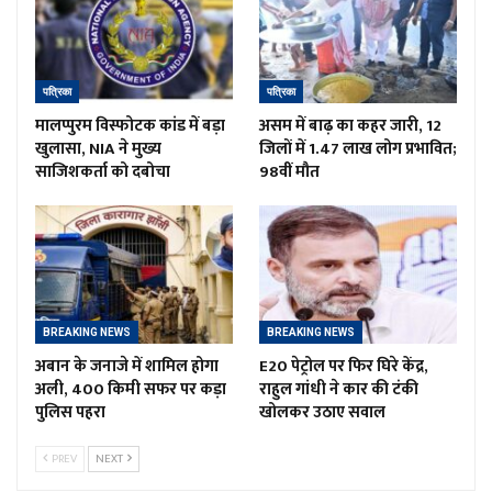
पत्रिका
पत्रिका
मालप्पुरम विस्फोटक कांड में बड़ा
असम में बाढ़ का कहर जारी, 12
खुलासा, NIA ने मुख्य
जिलों में 1.47 लाख लोग प्रभावित;
साजिशकर्ता को दबोचा
98वीं मौत
BREAKING NEWS
BREAKING NEWS
अबान के जनाजे में शामिल होगा
E20 पेट्रोल पर फिर घिरे केंद्र,
अली, 400 किमी सफर पर कड़ा
राहुल गांधी ने कार की टंकी
पुलिस पहरा
खोलकर उठाए सवाल
PREV
NEXT