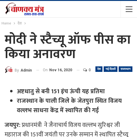
Home
देश
मोदी ने स्टैच्यू ऑफ पीस का
किया अनावरण
देश
नई दिल्ली
राजस्थान
On
Nov 16, 2020
0
By
Admin
अष्टधातु से बनी 151 इंच ऊंची यह प्रतिमा
राजस्थान के पाली जिले के जेतपुरा स्थित विजय
वल्लभ साधना केंद्र में स्थापित की गई
जयपुर:
प्रधानमंत्री ने जैनाचार्य विजय वल्लभ सुरिश्वर जी
महाराज की 151वीं जयंती पर उनके सम्मान में स्थापित स्टैच्यू