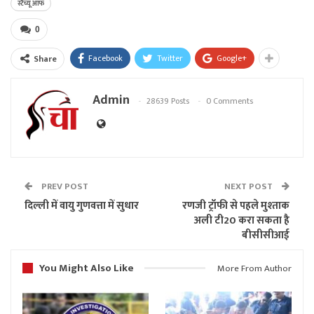
स्टैच्यू ऑफ
0
Facebook
Twitter
Google+
Share
Admin
28639 Posts
0 Comments
PREV POST
NEXT POST
दिल्ली में वायु गुणवत्ता में सुधार
रणजी ट्रॉफी से पहले मुश्‍ताक
अली टी20 करा सकता है
बीसीसीआई
You Might Also Like
More From Author