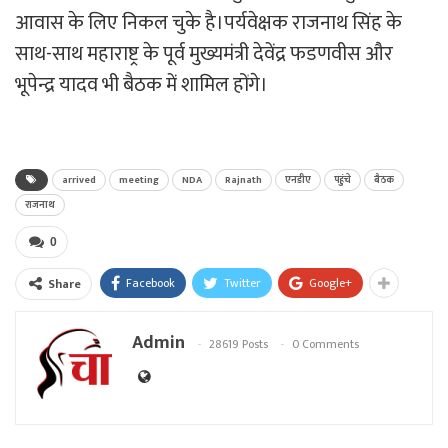
आवास के लिए निकल चुके है।पर्यवेक्षक राजनाथ सिंह के
साथ-साथ महाराष्ट्र के पूर्व मुख्यमंत्री देवेंद्र फडणवीस और
भूपेन्द्र यादव भी बैठक में शामिल होंगे।
arrived
meeting
NDA
Rajnath
एनडीए
पहुंचे
बैठक
राजनाथ
0
Facebook
Twitter
Google+
Share
Admin
28619 Posts
0 Comments