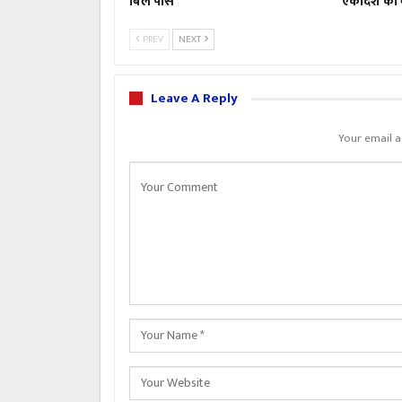
बिल पास
एकादश की 
PREV
NEXT
Leave A Reply
Your email a