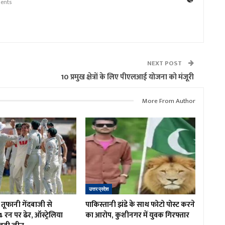
ents
NEXT POST
10 प्रमुख क्षेत्रों के लिए पीएलआई योजना को मंजूरी
More From Author
उत्तर प्रदेश
तूफानी गेंदबाजी से
पाकिस्तानी झंडे के साथ फोटो पोस्ट करने
4 रन पर ढेर, ऑस्ट्रेलिया
का आरोप, कुशीनगर में युवक गिरफ्तार