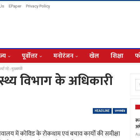
 Us
EPaper
Privacy Policy
ज्य
पूर्वोत्तर
मनोरंजन
खेल
शिक्षा
फ
रहें : मुख्यमंत्री
स्थ्य विभाग के अधिकारी
HEADLINE
उत्तराखंड
रू
अम
 ने सचिवालय में कोविड के रोकथाम एवं बचाव कार्यों की समीक्षा
Au