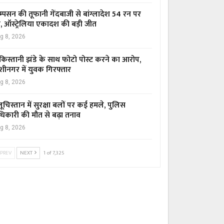
म्पसन की तूफानी गेंदबाजी से बांग्लादेश 54 रन पर
र, ऑस्ट्रेलिया एकादश की बड़ी जीत
g 8, 2026
किस्तानी झंडे के साथ फोटो पोस्ट करने का आरोप,
शीनगर में युवक गिरफ्तार
g 8, 2026
ूचिस्तान में सुरक्षा बलों पर कई हमले, पुलिस
िकारी की मौत से बढ़ा तनाव
g 8, 2026
PREV
NEXT
1 of 7,325