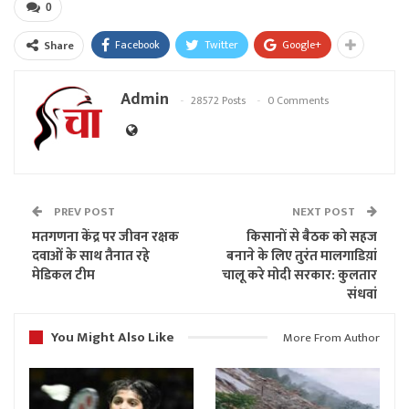
0
Facebook
Twitter
Google+
Share
Admin
28572 Posts
0 Comments
PREV POST
NEXT POST
मतगणना केंद्र पर जीवन रक्षक
किसानों से बैठक को सहज
दवाओं के साथ तैनात रहे
बनाने के लिए तुरंत मालगाडिय़ां
मेडिकल टीम
चालू करे मोदी सरकार: कुलतार
संधवां
You Might Also Like
More From Author