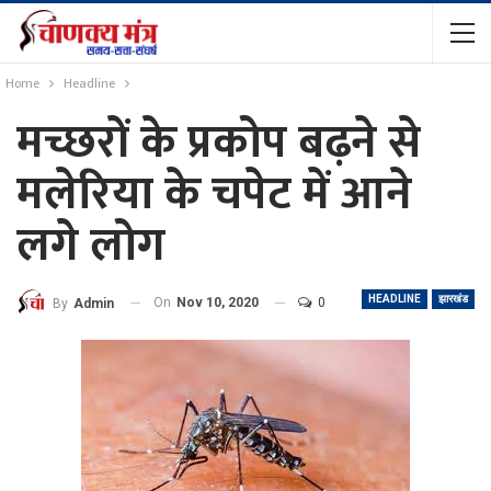
Home
Headline
मच्छरों के प्रकोप बढ़ने से
मलेरिया के चपेट में आने
लगे लोग
HEADLINE
झारखंड
On
Nov 10, 2020
0
By
Admin