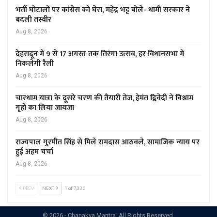
भर्ती घोटालों पर कांग्रेस को घेरा, महेंद्र भट्ट बोले- धामी सरकार ने
बदली तस्वीर
Aug 8, 2026
देहरादून में 9 से 17 अगस्त तक तिरंगा उत्सव, हर विधानसभा में
निकलेगी रैली
Aug 8, 2026
चारधाम यात्रा के दूसरे चरण की तैयारी तेज, हेमंत द्विवेदी ने विश्राम
गृहों का लिया जायजा
Aug 8, 2026
राज्यपाल गुरमीत सिंह से मिले रामदास आठवले, सामाजिक न्याय पर
हुई अहम चर्चा
Aug 8, 2026
PREV
NEXT
1 of 7,330
© 2026 - Chanakya Mantra. All Rights Reserved.