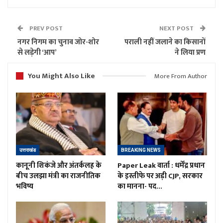
PREV POST
NEXT POST
नगर निगम का चुनाव जोर-शोर
पराली नहीं जलाने का किसानों
से लड़ेगी ‘आप’
ने लिया प्रण
You Might Also Like
More From Author
उत्तराखंड
BREAKING NEWS
कानूनी शिकंजे और अंतर्कलह के
Paper Leak वार्ता : धर्मेंद्र प्रधान
बीच उलझा मंत्री का राजनीतिक
के इस्तीफे पर अड़ी CJP, सरकार
भविष्य
का मानना- पद…