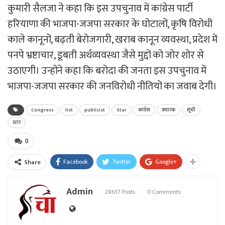
कुमारी सैलजा ने कहा कि इस उपचुनाव में कांग्रेस पार्टी
हरियाणा की भाजपा-जजपा सरकार के घोटालों, कृषि विरोधी
काले कानूनों, बढ़ती बेरोजगारी, खराब कानून व्यवस्था, प्रदेश में
पनपे भ्रष्टाचार, डूबती अर्थव्यवस्था जैसे मुद्दों को जोर शोर से
उठाएगी। उन्होंने कहा कि बरोदा की जनता इस उपचुनाव में
भाजपा-जजपा सरकार की जनविरोधी नीतियों का जवाब देगी।
Congress
list
publicist
Star
कांग्रेस
प्रचारक
सूची
स्टार
0
Facebook
Twitter
Google+
Share
Admin
28637 Posts
0 Comments