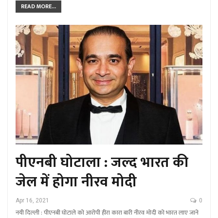
READ MORE...
पीएनबी घोटाला : जल्द भारत की
जेल में होगा नीरव मोदी
Apr 16, 2021
0
नयी दिल्ली : पीएनबी घोटाले को आरोपी हीरा कारा बारी नीरव मोदी को भारत लाए जाने