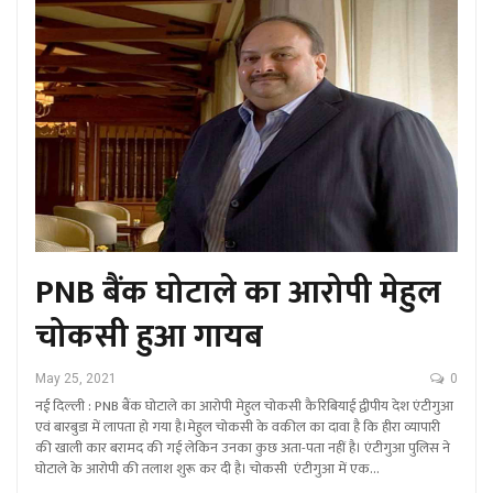
PNB बैंक घोटाले का आरोपी मेहुल
चोकसी हुआ गायब
May 25, 2021
0
नई दिल्ली : PNB बैंक घोटाले का आरोपी मेहुल चोकसी कैरिबियाई द्वीपीय देश एंटीगुआ
एवं बारबुडा में लापता हो गया है।मेहुल चोकसी के वकील का दावा है कि हीरा व्यापारी
की खाली कार बरामद की गई लेकिन उनका कुछ अता-पता नहीं है। एंटीगुआ पुलिस ने
घोटाले के आरोपी की तलाश शुरू कर दी है। चोकसी एंटीगुआ में एक…