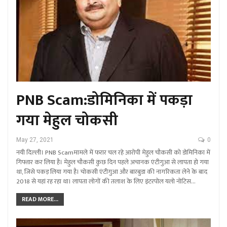
PNB Scam:डोमिनिका में पकड़ा
गया मेहुल चोकसी
May 27, 2021
0
नयी दिल्ली। PNB Scamमामले में फरार चल रहे आरोपी मेहुल चौकसी को डोमिनिका में
गिफ्तार कर लिया है। मेहुल चौकसी कुछ दिन पहले अचानक एंटीगुआ से लापता हो गया
था, जिसे पकड़ लिया गया है। चोकसी एंटीगुआ और बारबुडा की नागरिकता लेने के बाद
2018 से यहां रह रहा था। लापता लोगों की तलाश के लिए इंटरपोल यलो नोटिस…
READ MORE...