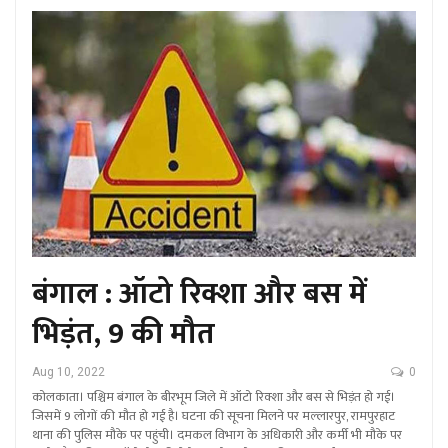
बंगाल : ऑटो रिक्शा और बस में
भिड़ंत, 9 की मौत
Aug 10, 2022
0
कोलकाता। पश्चिम बंगाल के बीरभूम जिले में ऑटो रिक्शा और बस से भिड़ंत हो गई।
जिसमें 9 लोगों की मौत हो गई है। घटना की सूचना मिलने पर मल्लारपुर, रामपुरहाट
थाना की पुलिस मौके पर पहुंची। दमकल विभाग के अधिकारी और कर्मी भी मौके पर