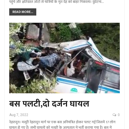
पहुंचे और क्षतिग्रस्त ऑटो से यात्रियों के मृत देह को बाहर निकाला। दुर्घटना…
READ MORE...
बस पलटी,दो दर्जन घायल
Aug 7, 2022
0
देहरादून। मसूरी देहरादून मार्ग पर एक बस अनियंत्रित होकर पलट गई जिसमें 17 लोग
घायल हो गए हैं। सभी घायलों को मसूरी के अस्पताल में भर्ती कराया गया है। बस में