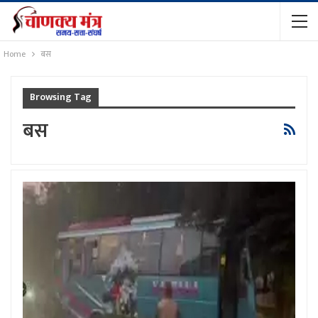
Home
बस
Browsing Tag
बस