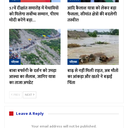
57वें दीक्षांत समारोह में मेधावियों
आदि कैलाश यात्रा को लेकर बड़ा
को मिलेगा सर्वोच्च सम्मान, पीएम
फैसला, सीमांत क्षेत्रों की बदलेगी
मोदी करेंगे बड़ा…
तस्वीर!
पत्रिका
पत्रिका
बाबा बर्फानी के दर्शन को उमड़ा
बाढ़ से नहीं मिली राहत, अब मौतों
आस्था का सैलाब, जानिए यात्रा
का आंकड़ा और खतरे ने बढ़ाई
का ताजा अपडेट
चिंता
PREV
NEXT
Leave A Reply
Your email address will not be published.