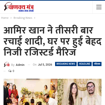
Home
Breaking News
आमिर खान ने तीसरी बार
रचाई शादी, घर पर हुई बेहद
निजी रजिस्टर्ड मैरिज
BREAKING NEWS
HEADLINE
पत्रिका
On
Jul 5, 2026
By
Admin
0