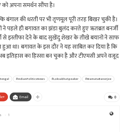
को अपना समर्थन सौंपा है।
कि बंगाल की धरती पर भी तृणमूल पूरी तरह बिखर चुकी है।
यकों ने पहले ही बगावत का झंडा बुलंद करते हुए ऋतब्रत बनर्जी
से इस्तीफा देने के बाद सुखेंदु शेखर के तीखे बयानों ने साफ
 डूबा हुआ था। बगावत के इस दौर ने यह साबित कर दिया है कि
दबदबा अब इतिहास का हिस्सा बन चुका है और टीएमसी अपने वजूद
Bengal
#IndianPoliticsNews
#LoksabhaSpeaker
#MamataBanerjee
le+
Email
0
s
1