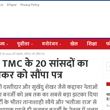
 Us
EPaper
Privacy Policy
ज्य
पूर्वोत्तर
मनोरंजन
खेल
शिक्षा
फ
 का NDA को समर्थन, स्पीकर को सौंपा पत्र
 TMC के 20 सांसदों का
कर को सौंपा पत्र
दस्तीदार और सुखेंदु शेखर जैसे कद्दावर नेताओं
ता बनर्जी को अब तक का सबसे बड़ा झटका दिया
चा
ने
र्टी के भीतर तानाशाही रवैये और 'भतीजा राज' से
Au