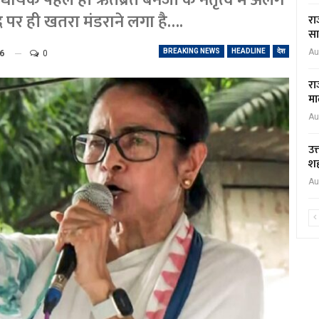
विधायक पहले ही ऋतब्रत बनर्जी के नेतृत्व में अलग
द पर ही खतरा मंडराने लगा है….
रा
सा
BREAKING NEWS
HEADLINE
देश
Au
26
0
रा
मा
Au
उत
शह
Au