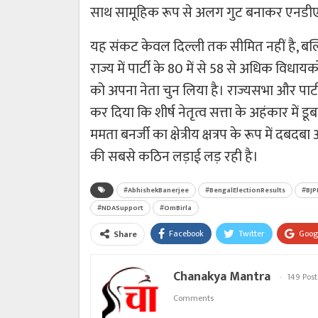
साथ सामूहिक रूप से अलग गुट बनाकर एनडीए 
यह संकट केवल दिल्ली तक सीमित नहीं है, बल्
राज्य में पार्टी के 80 में से 58 से अधिक विधा
को अपना नेता चुन लिया है। राज्यसभा और पार्टी 
कर दिया कि शीर्ष नेतृत्व सत्ता के अहंकार में
ममता बनर्जी का क्षेत्रीय क्षत्रप के रूप में 
की सबसे कठिन लड़ाई लड़ रही है।
#AbhishekBanerjee
#BengalElectionResults
#BJP
#NDASupport
#OmBirla
Facebook
Twitter
Goog
Share
Chanakya Mantra
149 Post
Comments