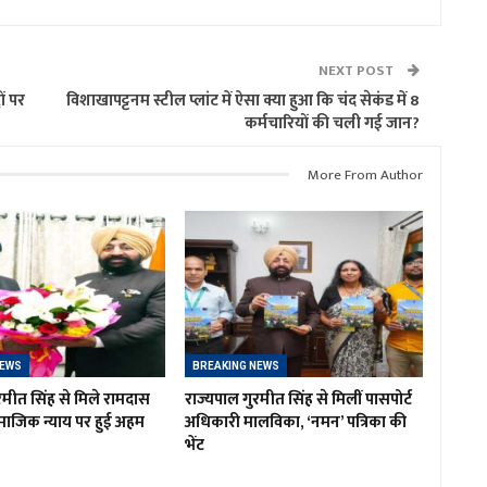
NEXT POST
ं पर
विशाखापट्टनम स्टील प्लांट में ऐसा क्या हुआ कि चंद सेकंड में 8
कर्मचारियों की चली गई जान?
More From Author
NEWS
BREAKING NEWS
रमीत सिंह से मिले रामदास
राज्यपाल गुरमीत सिंह से मिलीं पासपोर्ट
ाजिक न्याय पर हुई अहम
अधिकारी मालविका, ‘नमन’ पत्रिका की
भेंट