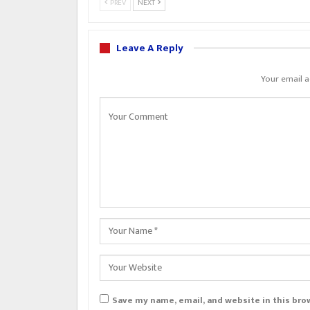
PREV
NEXT
Leave A Reply
Your email a
Save my name, email, and website in this bro