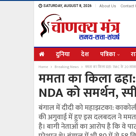
SATURDAY, AUGUST 8, 2026
About Us
Contact
दुनिया
देश
पत्रिका
रा
Home
Breaking News
ममता का किला ढहा: TMC के 20 सांसदों
ममता का किला ढहा:
NDA को समर्थन, स्पी
बंगाल में दीदी को महाझटका: काकोली 
की अगुवाई में हुए इस दलबदल ने मम
है। बागी नेताओं का आरोप है कि वे पा