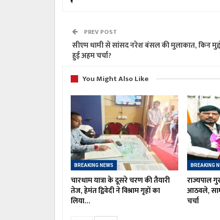
PREV POST
सीएम धामी से सांसद नरेश बंसल की मुलाकात, किन मुद्दो
हुई अहम चर्चा?
You Might Also Like
BREAKING NEWS
BREAKING 
चारधाम यात्रा के दूसरे चरण की तैयारी
राज्यपाल गु
तेज, हेमंत द्विवेदी ने विश्राम गृहों का
आठवले, साम
लिया…
चर्चा