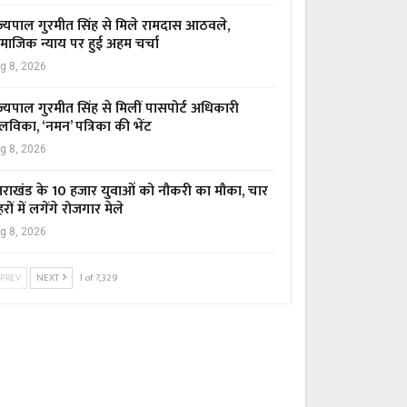
ज्यपाल गुरमीत सिंह से मिले रामदास आठवले,
माजिक न्याय पर हुई अहम चर्चा
g 8, 2026
ज्यपाल गुरमीत सिंह से मिलीं पासपोर्ट अधिकारी
लविका, ‘नमन’ पत्रिका की भेंट
g 8, 2026
्तराखंड के 10 हजार युवाओं को नौकरी का मौका, चार
रों में लगेंगे रोजगार मेले
g 8, 2026
PREV
NEXT
1 of 7,329