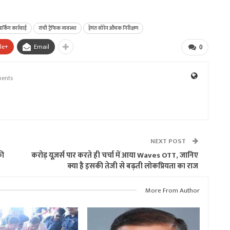
ार्किंग कार्रवाई
रांची ट्रैफिक व्यवस्था
हेमंत सोरेन औचक निरीक्षण
le+
Email
0
ents
NEXT POST
की
करोड़ यूज़र्स पार करते ही चर्चा में आया Waves OTT, जानिए
क्या है इसकी तेजी से बढ़ती लोकप्रियता का राज
More From Author