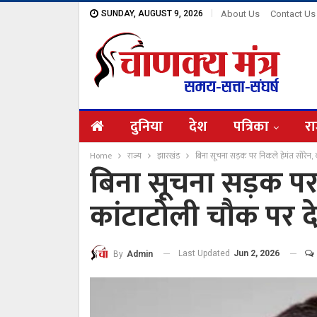
SUNDAY, AUGUST 9, 2026
About Us
Contact Us
दुनिया
देश
पत्रिका
रा
Home
राज्य
झारखंड
बिना सूचना सड़क पर निकले हेमंत सोरेन, 
बिना सूचना सड़क पर 
कांटाटोली चौक पर द
Last Updated
Jun 2, 2026
By
Admin