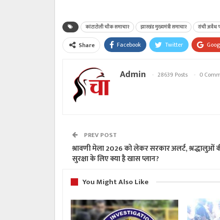
कांटाटोली चौक समाचार
झारखंड मुख्यमंत्री समाचार
रांची अवैध प
Facebook
Twitter
Goog
Share
Admin
28639 Posts
0 Comm
PREV POST
श्रावणी मेला 2026 को लेकर सरकार अलर्ट, श्रद्धालुओं 
सुरक्षा के लिए क्या है खास प्लान?
You Might Also Like