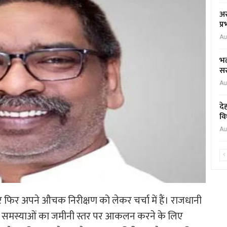
अस
प्
Au
भर
सर
Au
दे
वि
Au
बार फिर अपने औचक निरीक्षण को लेकर चर्चा में हैं। राजधानी
ी समस्याओं का जमीनी स्तर पर आकलन करने के लिए