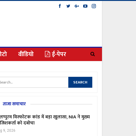
ोटो
वीडियो
ई-पेपर
ताजा समाचार
लप्पुरम विस्फोटक कांड में बड़ा खुलासा, NIA ने मुख्य
जिशकर्ता को दबोचा
g 9, 2026