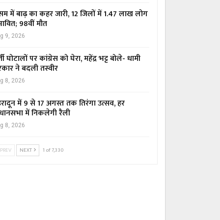
म में बाढ़ का कहर जारी, 12 जिलों में 1.47 लाख लोग
रभावित; 98वीं मौत
g 9, 2026
्ती घोटालों पर कांग्रेस को घेरा, महेंद्र भट्ट बोले- धामी
कार ने बदली तस्वीर
g 8, 2026
हरादून में 9 से 17 अगस्त तक तिरंगा उत्सव, हर
धानसभा में निकलेगी रैली
g 8, 2026
PREV
NEXT
1 of 7,330