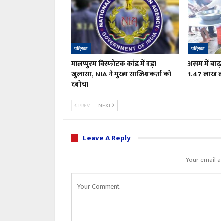
पत्रिका
पत्रिका
मालप्पुरम विस्फोटक कांड में बड़ा
असम में बाढ़
खुलासा, NIA ने मुख्य साजिशकर्ता को
1.47 लाख लो
दबोचा
PREV
NEXT
Leave A Reply
Your email a