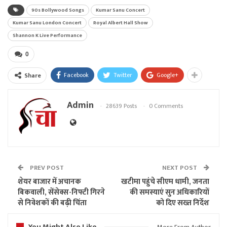
90s Bollywood Songs
Kumar Sanu Concert
Kumar Sanu London Concert
Royal Albert Hall Show
Shannon K Live Performance
0
Facebook
Twitter
Google+
Share
Admin
28639 Posts
0 Comments
PREV POST
NEXT POST
शेयर बाजार में अचानक
खटीमा पहुंचे सीएम धामी, जनता
बिकवाली, सेंसेक्स-निफ्टी गिरने
की समस्याएं सुन अधिकारियों
से निवेशकों की बढ़ी चिंता
को दिए सख्त निर्देश
You Might Also Like