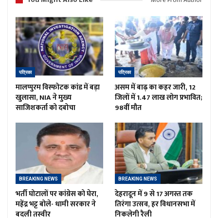
More From Author
पत्रिका
पत्रिका
मालप्पुरम विस्फोटक कांड में बड़ा
असम में बाढ़ का कहर जारी, 12
खुलासा, NIA ने मुख्य
जिलों में 1.47 लाख लोग प्रभावित;
साजिशकर्ता को दबोचा
98वीं मौत
BREAKING NEWS
BREAKING NEWS
भर्ती घोटालों पर कांग्रेस को घेरा,
देहरादून में 9 से 17 अगस्त तक
महेंद्र भट्ट बोले- धामी सरकार ने
तिरंगा उत्सव, हर विधानसभा में
बदली तस्वीर
निकलेगी रैली