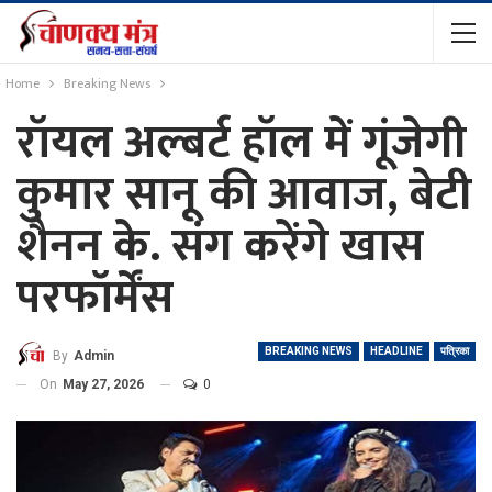
Home
Breaking News
रॉयल अल्बर्ट हॉल में गूंजेगी
कुमार सानू की आवाज, बेटी
शैनन के. संग करेंगे खास
परफॉर्मेंस
BREAKING NEWS
HEADLINE
पत्रिका
By
Admin
On
May 27, 2026
0