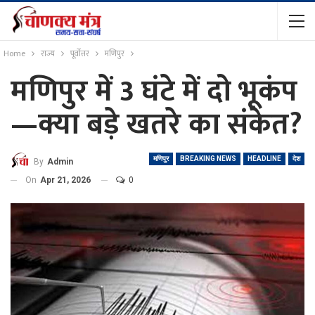
Home
राज्य
पूर्वोत्तर
मणिपुर
मणिपुर में 3 घंटे में दो भूकंप
—क्या बड़े खतरे का संकेत?
मणिपुर
BREAKING NEWS
HEADLINE
देश
By
Admin
On
Apr 21, 2026
0