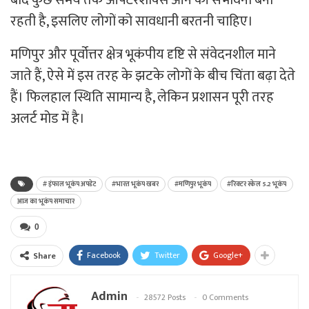
बाद कुछ समय तक आफ्टरशॉक्स आने की संभावना बनी
रहती है, इसलिए लोगों को सावधानी बरतनी चाहिए।
मणिपुर और पूर्वोत्तर क्षेत्र भूकंपीय दृष्टि से संवेदनशील माने
जाते हैं, ऐसे में इस तरह के झटके लोगों के बीच चिंता बढ़ा देते
हैं। फिलहाल स्थिति सामान्य है, लेकिन प्रशासन पूरी तरह
अलर्ट मोड में है।
# इंफाल भूकंप अपडेट
#भारत भूकंप खबर
#मणिपुर भूकंप
#रिक्टर स्केल 5.2 भूकंप
आज का भूकंप समाचार
0
Facebook
Twitter
Google+
Share
Admin
28572 Posts
0 Comments