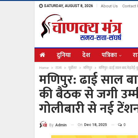
SATURDAY, AUGUST 8, 2026
About Us
Contact
दुनिया
देश
पत्रिका
रा
Home
राज्य
पूर्वोत्तर
मणिपुर
मणिपुर: ढाई साल बाद मेइतेई-क
मणिपुर: ढाई साल बा
की बैठक से जगी उम्म
गोलीबारी से नई टेंश
On
Dec 18, 2025
0
By
Admin