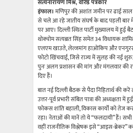
सत्यनारायण मिश्र, वरिष्ठ पत्रकार
इंफाल।
मणिपुर की अशांत जमीन पर ढाई साल
से चले आ रहे जातीय संघर्ष के बाद पहली बार
पर आए। दिल्ली स्थित पार्टी मुख्यालय में हुई बैठक
थोक्चोम सत्यब्रत सिंह समेत 34 विधायक शामिल
एलएम खाउते, लेल्जमांग हाओकिप और एनगुरसा
फोटो खिंचवाई, जिसे राज्य में सुलह की नई श
पुनः अलग प्रशासन की मांग और मंगलवार की रा
दिए हैं।
बात नई दिल्ली बैठक से पैदा निहितार्थ की करे
उत्तर-पूर्व प्रभारी संबित पात्रा की अध्यक्षता म
फोकस शांति बहाली, विकास कार्यों को तेज करने
रहा। नेताओं की मानें तो ये “फलदायी” हैं। सभी
वहीं राजनीतिक विश्लेषक इसे “आइस-ब्रेकर” क