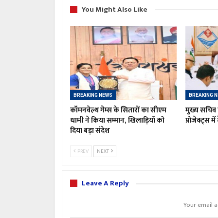
You Might Also Like
BREAKING NEWS
BREAKING 
कॉमनवेल्थ गेम्स के सितारों का सीएम
मुख्य सचिव 
धामी ने किया सम्मान, खिलाड़ियों को
प्रोजेक्ट्स मे
दिया बड़ा संदेश
PREV
NEXT
Leave A Reply
Your email a