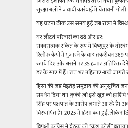
जिससे इलाका फिर तनावग्रस्त हो गया। कुकी-ज
सुरक्षा बलों ने जवाबी कार्रवाई में चेतावनी गोल
यह घटना ठीक उस समय हुई जब राज्य में विस्था
घर लौटते परिवारों का दर्द और डर:
सकारात्मक संकेत के रूप में बिष्णुपुर के तोरबंग 
रिलीफ कैंपों में गुजारने के बाद तकरीबन 389 प
रुपये दिए और बसने पर 35 हजार अतिरिक्त देन
डर के साए में हैं। रात भर महिलाएं-बच्चे जागते र
हिंसा की जड़ मेइतेई समुदाय की अनुसूचित जनजाति
समर्थन दिया था। कुकी-ज़ो इसे खुद को हाशिये पर
सिंह पर पक्षपात के आरोप लगाते आ रहे हैं। अब
विस्थापित हैं। 2025 में हिंसा कम हुई, लेकिन 
विपक्षी कांग्रेस ने बैठक को “क्रैश कोर्स” बताया