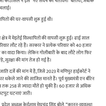
़ो काउंसिल ने इसे “नए संघर्ष की चेतावनी” बताया, जबकि
ी चलाई।
पितों की घर-वापसी शुरू हुई थी।
क्षेत्र में मेइतेई विस्थापितों की वापसी शुरू हुई। ढाई साल
रिवार लौट रहे हैं। सरकार ने प्रत्येक परिवार को 40 हजार
े का वादा किया। लेकिन गोलीबारी के बाद लौटे लोग फिर
हे, सुरक्षा की मांग तेज हो गई है।
 दर्जे की मांग में है, जिसे 2023 में मणिपुर हाईकोर्ट ने
 धकेले जाने की साजिश मानते हैं। पूर्व मुख्यमंत्री एन बीरेन
 तक 258 से ज्यादा मौतें हो चुकी हैं। 60 हजार से अधिक
छिटपुट घटनाएं जारी।
। प्रदेश अध्यक्ष केईशाम मेघचंद्र सिंह बोले, “कानून-व्यवस्था