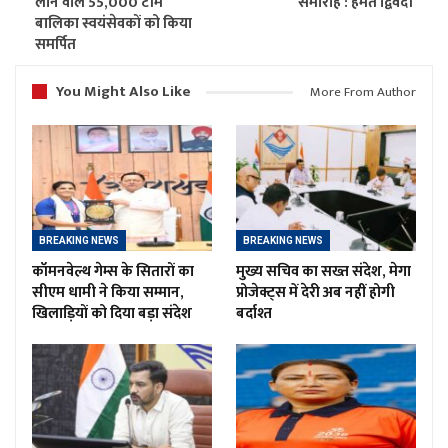
लाने वाले 55,000 टीम
समारोह : हेमंत द्विवेदी
बालिका स्वयंसेवकों को किया
समर्पित
You Might Also Like
More From Author
BREAKING NEWS
BREAKING NEWS
कॉमनवेल्थ गेम्स के सितारों का
मुख्य सचिव का सख्त संदेश, मेगा
सीएम धामी ने किया सम्मान,
प्रोजेक्ट्स में देरी अब नहीं होगी
खिलाड़ियों को दिया बड़ा संदेश
बर्दाश्त