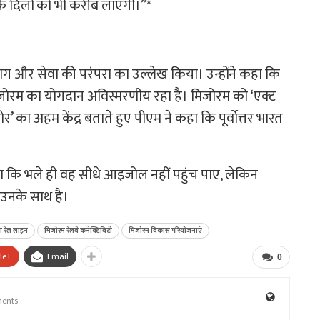
ि दिलों को भी करीब लाएगी।”*
त्याग और सेवा की परंपरा का उल्लेख किया। उन्होंने कहा कि
क मिजोरम का योगदान अविस्मरणीय रहा है। मिजोरम को ‘एक्ट
’ का अहम केंद्र बताते हुए पीएम ने कहा कि पूर्वोत्तर भारत
 कि भले ही वह सीधे आइजोल नहीं पहुंच पाए, लेकिन
 उनके साथ है।
ंग रेल लाइन
मिजोरम रेलवे कनेक्टिविटी
मिजोरम विकास परियोजनाएं
le+
Email
0
ents