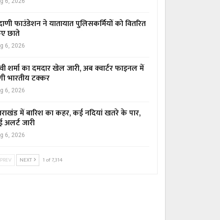
g 6, 2026
ाणी फाउंडेशन ने यातायात पुलिसकर्मियों को वितरित
ए छाते
g 6, 2026
्वी शर्मा का दमदार खेल जारी, अब क्वार्टर फाइनल में
गी भारतीय टक्कर
g 6, 2026
्तराखंड में बारिश का कहर, कई नदियां खतरे के पार,
ई अलर्ट जारी
g 6, 2026
PREV
NEXT
1 of 7,314