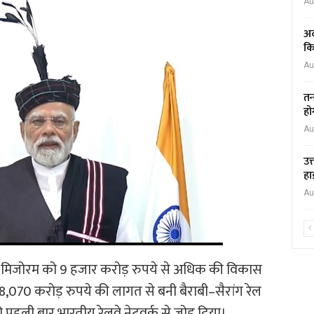
Au
अद
कि
Au
तन
हो
Au
उत
हा
Au
रवार को मिजोरम को 9 हजार करोड़ रुपये से अधिक की विकास
070 करोड़ रुपये की लागत से बनी बैराबी–सैरांग रेल
पहली बार भारतीय रेलवे नेटवर्क से जोड़ दिया।