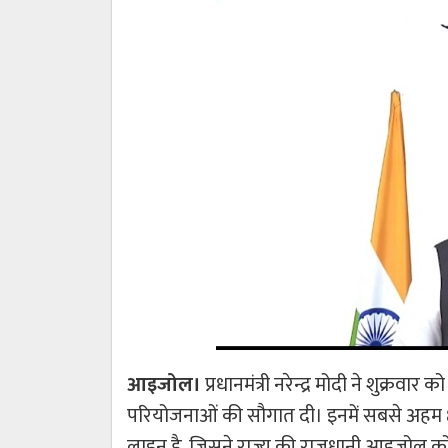
आइजोल।
प्रधानमंत्री नरेन्द्र मोदी ने शुक्
परियोजनाओं की सौगात दी। इनमें सबसे अहम 8,
लाइन है, जिसने राज्य की राजधानी आइजोल को 