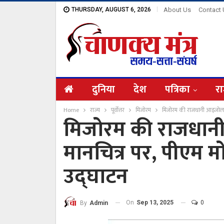
THURSDAY, AUGUST 6, 2026
About Us
Contact
दुनिया
देश
पत्रिका
रा
Home
राज्य
पूर्वोत्तर
मिजोरम
मिजोरम की राजधानी आइजोल पह
मिजोरम की राजधान
मानचित्र पर, पीएम 
उद्घाटन
On
Sep 13, 2025
0
By
Admin