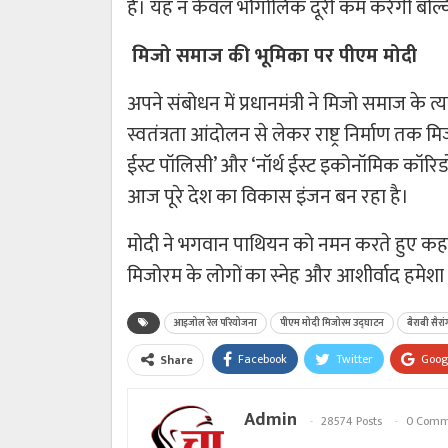
है। यह न केवल भौगोलिक दूरी कम करेगी बल्क
मिजो समाज की भूमिका पर पीएम मोदी
अपने संबोधन में प्रधानमंत्री ने मिजो समाज के 
स्वतंत्रता आंदोलन से लेकर राष्ट्र निर्माण त
ईस्ट पॉलिसी’ और ‘नॉर्थ ईस्ट इकोनॉमिक कॉरिडोर
आज पूरे देश का विकास इंजन बन रहा है।
मोदी ने भगवान पाथियन को नमन करते हुए कहा
मिजोरम के लोगों का स्नेह और आशीर्वाद हमेशा
आइजोल रेल परियोजना
पीएम मोदी मिजोरम उद्घाटन
बैराबी सैरा
Facebook
Twitter
Goog
Share
Admin
28574 Posts
0 Comm