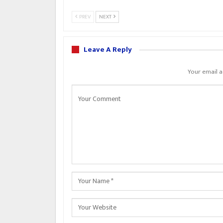
PREV
NEXT
Leave A Reply
Your email a