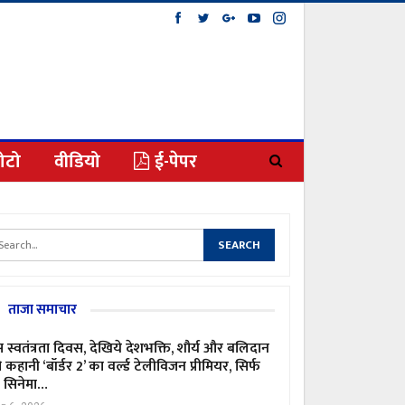
ोटो
वीडियो
ई-पेपर
ताजा समाचार
 स्वतंत्रता दिवस, देखिये देशभक्ति, शौर्य और बलिदान
 कहानी ‘बॉर्डर 2’ का वर्ल्ड टेलीविजन प्रीमियर, सिर्फ
ी सिनेमा…