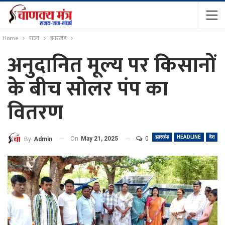
Home
राज्य
झारखंड
अनुदानित मूल्य पर किसानों
के बीच सोलर पंप का
वितरण
झारखंड
HEADLINE
देश
On
May 21, 2025
0
By
Admin