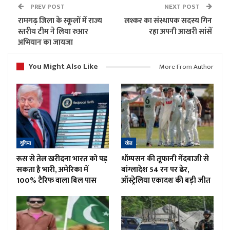
PREV POST
NEXT POST
रामगढ़ जिला के स्कूलों में राज्य
लश्कर का संस्थापक सदस्य गिन
स्तरीय टीम ने लिया रुआर
रहा अपनी आखरी सांसें
अभियान का जायजा
You Might Also Like
More From Author
दुनिया
खेल
रूस से तेल खरीदना भारत को पड़
थॉम्पसन की तूफानी गेंदबाजी से
सकता है भारी, अमेरिका में
बांग्लादेश 54 रन पर ढेर,
100% टैरिफ वाला बिल पास
ऑस्ट्रेलिया एकादश की बड़ी जीत