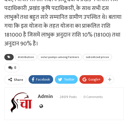
पदाधिकारी ,प्रखंड कृषि पदाधिकारी, के साथ सभी दस
लाभुकों तथा बहुत सारे सम्मानित ग्रामीण उपस्थित थे। बताया
गया कि इस योजना के तहत योजना का प्राकलित राशि
181000 है जिसमें लाभुक अनुदान राशि 10% (18100) तथा
अनुदान 90% है।
distribution
solar pumps among farmers
subsidized prices
0
Facebook
Twitter
Google+
Share
Admin
28619 Posts
0 Comments