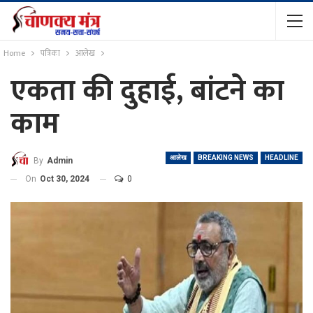
Home
पत्रिका
आलेख
एकता की दुहाई, बांटने का
काम
आलेख
BREAKING NEWS
HEADLINE
By
Admin
On
Oct 30, 2024
0