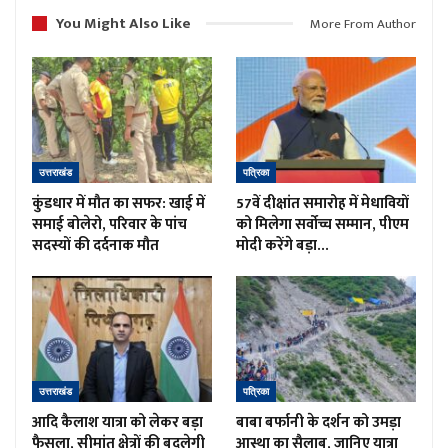
You Might Also Like
More From Author
उत्तराखंड
पत्रिका
कुंडधार में मौत का सफर: खाई में
57वें दीक्षांत समारोह में मेधावियों
समाई बोलेरो, परिवार के पांच
को मिलेगा सर्वोच्च सम्मान, पीएम
सदस्यों की दर्दनाक मौत
मोदी करेंगे बड़ा…
उत्तराखंड
पत्रिका
आदि कैलाश यात्रा को लेकर बड़ा
बाबा बर्फानी के दर्शन को उमड़ा
फैसला, सीमांत क्षेत्रों की बदलेगी
आस्था का सैलाब, जानिए यात्रा