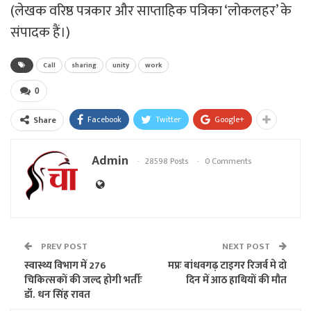
(लेखक वरिष्ठ पत्रकार और साप्ताहिक पत्रिका ‘लोकलहर’ के
संपादक हैं।)
Call
sharing
unity
work
0
Facebook
Twitter
Google+
Share
Admin
28598 Posts
0 Comments
PREV POST
NEXT POST
स्वास्थ्य विभाग में 276
मप्रः बांधवगढ़ टाइगर रिजर्व मे दो
चिकित्सकों की जल्द होगी भर्तीः
दिन में आठ हाथियों की मौत
डॉ. धन सिंह रावत