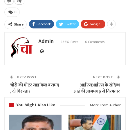
देश
शाह
0
Facebook
Twitter
Google+
Share
Admin
28637 Posts
0 Comments
PREV POST
NEXT POST
चोरी की मोटर साइकिल बरामद
आईएसआईएस के संदिग्ध
, दो गिरफ्तार
आतंकी आजमगढ़ से गिरफ्तार
You Might Also Like
More From Author