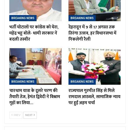
BREAKING NEWS
BREAKING NEWS
भर्ती घोटालों पर कांग्रेस को घेरा,
देहरादून में 9 से 17 अगस्त तक
महेंद्र भट्ट बोले- धामी सरकार ने
तिरंगा उत्सव, हर विधानसभा में
बदली तस्वीर
निकलेगी रैली
BREAKING NEWS
BREAKING NEWS
चारधाम यात्रा के दूसरे चरण की
राज्यपाल गुरमीत सिंह से मिले
तैयारी तेज, हेमंत द्विवेदी ने विश्राम
रामदास आठवले, सामाजिक न्याय
गृहों का लिया…
पर हुई अहम चर्चा
PREV
NEXT