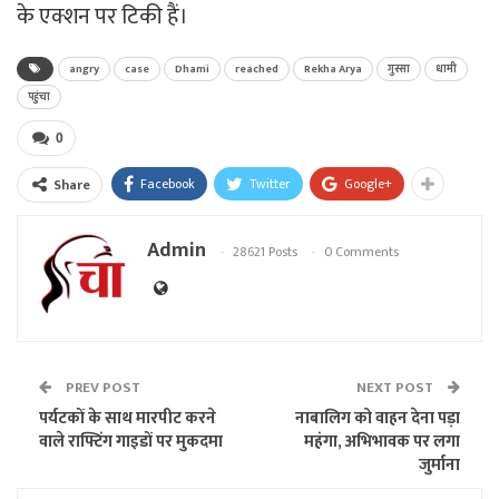
के एक्शन पर टिकी हैं।
angry
case
Dhami
reached
Rekha Arya
गुस्सा
धामी
पहुंचा
0
Facebook
Twitter
Google+
Share
Admin
28621 Posts
0 Comments
PREV POST
NEXT POST
पर्यटकों के साथ मारपीट करने
नाबालिग को वाहन देना पड़ा
वाले राफ्टिंग गाइडों पर मुकदमा
महंगा, अभिभावक पर लगा
जुर्माना