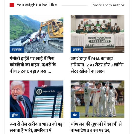
You Might Also Like
More From Author
उत्तराखंड
झारखंड
गंगोत्री हाईवे पर खाई में गिरा
जमशेदपुर में RHA का बड़ा
कांवड़ियों का वाहन, पत्थरों के
अभियान, 2 AI सेंटर और 3 लर्निंग
बीच अटका; बड़ा हादसा…
सेंटर खोलने का लक्ष्य
दुनिया
खेल
रूस से तेल खरीदना भारत को पड़
थॉम्पसन की तूफानी गेंदबाजी से
सकता है भारी, अमेरिका में
बांग्लादेश 54 रन पर ढेर,