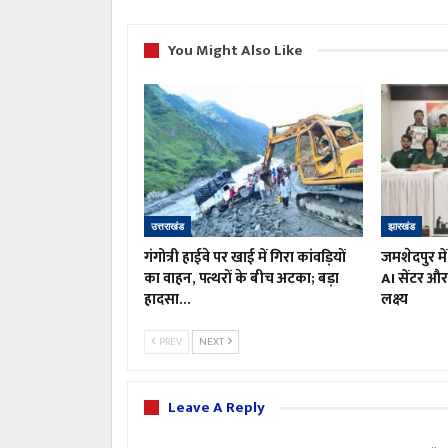
You Might Also Like
उत्तराखंड
झारखंड
गंगोत्री हाईवे पर खाई में गिरा कांवड़ियों
जमशेदपुर मे
का वाहन, पत्थरों के बीच अटका; बड़ा
AI सेंटर और 
हादसा…
लक्ष्य
PREV
NEXT
Leave A Reply