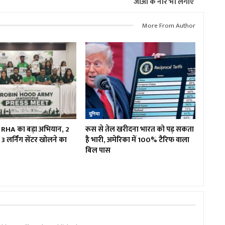
जाओ के नारे भी लगाए
More From Author
दुनिया
ं RHA का बड़ा अभियान, 2
रूस से तेल खरीदना भारत को पड़ सकता
3 लर्निंग सेंटर खोलने का
है भारी, अमेरिका में 100% टैरिफ वाला
बिल पास