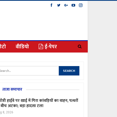
ोटो
वीडियो
ई-पेपर
ताजा समाचार
गोत्री हाईवे पर खाई में गिरा कांवड़ियों का वाहन, पत्थरों
 बीच अटका; बड़ा हादसा टला
g 8, 2026