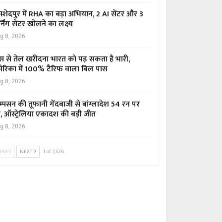
शेदपुर में RHA का बड़ा अभियान, 2 AI सेंटर और 3
्निंग सेंटर खोलने का लक्ष्य
g 8, 2026
स से तेल खरीदना भारत को पड़ सकता है भारी,
ेरिका में 100% टैरिफ वाला बिल पास
g 8, 2026
म्पसन की तूफानी गेंदबाजी से बांग्लादेश 54 रन पर
र, ऑस्ट्रेलिया एकादश की बड़ी जीत
g 8, 2026
PREV
NEXT
1 of 7,326