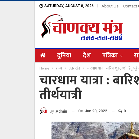
SATURDAY, AUGUST 8, 2026
About Us
Contact
दुनिया
देश
पत्रिका
रा
Home
राज्य
उत्तराखंड
चारधाम यात्रा : बारिश शुरू, दर्शन हेतु पहुंच 
चारधाम यात्रा : बारिश 
तीर्थयात्री
On
Jun 20, 2022
0
By
Admin