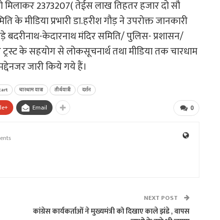
ा को मिलाकर 2373207( तेईस लाख तिहतर हजार दो सौ
ति के मीडिया प्रभारी डा.हरीश गौड़ ने उपरोक्त जानकारी
आंकड़े बदरीनाथ-केदारनाथ मंदिर समिति/ पुलिस- प्रशासन/
बंधन ट्रस्ट के सहयोग से लोकसूचनार्थ तथा मीडिया तक चारधाम
द्देनजर जारी किये गये हैं।
tart
चारधाम यात्रा
तीर्थयात्री
दर्शन
le+
Email
0
ents
NEXT POST
कांग्रेस कार्यकर्ताओं ने मुख्यमंत्री को दिखाए काले झंडे , वापस