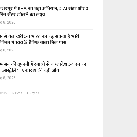
शेदपुर में RHA का बड़ा अभियान, 2 AI सेंटर और 3
्निंग सेंटर खोलने का लक्ष्य
g 8, 2026
स से तेल खरीदना भारत को पड़ सकता है भारी,
ेरिका में 100% टैरिफ वाला बिल पास
g 8, 2026
म्पसन की तूफानी गेंदबाजी से बांग्लादेश 54 रन पर
र, ऑस्ट्रेलिया एकादश की बड़ी जीत
g 8, 2026
PREV
NEXT
1 of 7,326