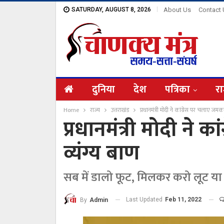
SATURDAY, AUGUST 8, 2026
About Us
Contact
दुनिया
देश
पत्रिका
रा
Home
राज्य
उत्तराखंड
प्रधानमंत्री मोदी ने कांग्रेस पर चलाए जमकर
प्रधानमंत्री मोदी ने
व्यंग्य बाण
सब में डालो फूट, मिलकर करो लूट या
Last Updated
Feb 11, 2022
By
Admin