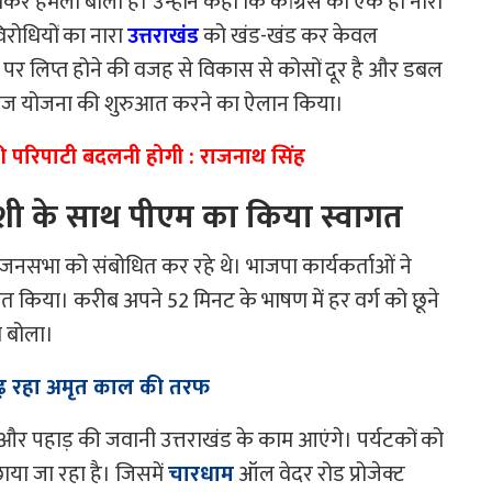
 पर जमकर हमला बोला है। उन्होंने कहा कि कांग्रेस का एक ही नारा
िरोधियों का नारा
उत्तराखंड
को खंड-खंड कर केवल
चार पर लिप्त होने की वजह से विकास से कोसों दूर है और डबल
ेंट विलेज योजना की शुरुआत करने का ऐलान किया।
की परिपाटी बदलनी होगी : राजनाथ सिंह
जोशी के साथ पीएम का किया स्वागत
ल्प जनसभा को संबोधित कर रहे थे। भाजपा कार्यकर्ताओं ने
त किया। करीब अपने 52 मिनट के भाषण में हर वर्ग को छूने
ा बोला।
बढ़ रहा अमृत काल की तरफ
र पहाड़ की जवानी उत्तराखंड के काम आएंगे। पर्यटकों को
छाया जा रहा है। जिसमें
चारधाम
ऑल वेदर रोड प्रोजेक्ट