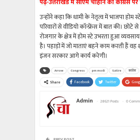
पढ़े-
उत्तराखंड में सीएम चौहान का कांग्रेस प
उन्होंने कहा कि धामी के नेतृत्व में भाजपा होम स्ट
परिवारों से वीडियो कॉन्फ्रेंस में बात की। छोटे से 
रोजगार के क्षेत्र में होम स्टे उभरता हुआ व्
है। पहाड़ों में जो माताएं बहने काम करती हैं 
इंजन सरकार आगे कार्य करेगी।
Arrow
Congress
pm modi
Satire
कांग्रेस
Facebook
Twitter
Goog
Share
Admin
28621 Posts
0 Comm
PREV POST