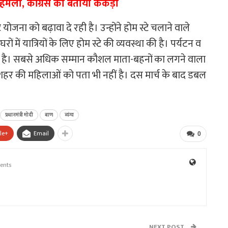
र हमला, कांग्रेस को बताया केकड़ा
े योजना को बढ़ावा दे रही है। उन्होंने होम स्टे चलाने वाले
घरों में यात्रियों के लिए होम स्टे की व्यवस्था की है। पर्यटन व
यवसाय है। सबसे अधिक सम्मान कौशल माता-बहनों का लगने वाला
वह शहर की महिलाओं को पता भी नहीं है। दस मार्च के बाद डबल
प्रधानमंत्री मोदी
बाण
व्यंग्य
le+
Email
0
ents
NEXT POST