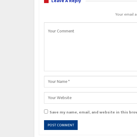
Leave A Reply
Your email a
Save my name, email, and website in this bro