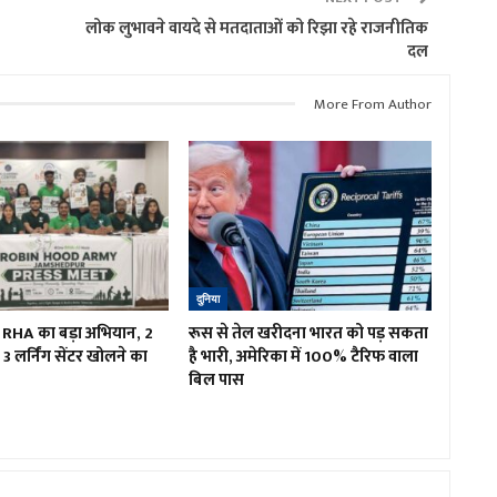
लोक लुभावने वायदे से मतदाताओं को रिझा रहे राजनीतिक
दल
More From Author
दुनिया
ं RHA का बड़ा अभियान, 2
रूस से तेल खरीदना भारत को पड़ सकता
3 लर्निंग सेंटर खोलने का
है भारी, अमेरिका में 100% टैरिफ वाला
बिल पास