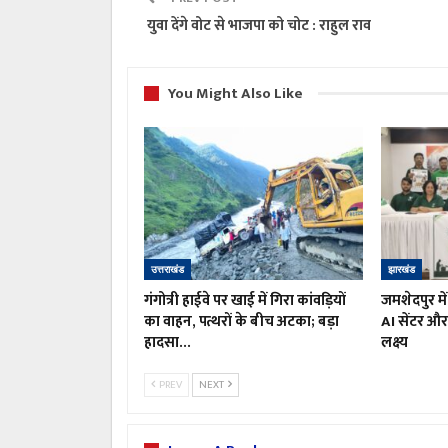
युवा देंगे वोट से भाजपा को चोट : राहुल राव
You Might Also Like
उत्तराखंड
झारखंड
गंगोत्री हाईवे पर खाई में गिरा कांवड़ियों
जमशेदपुर मे
का वाहन, पत्थरों के बीच अटका; बड़ा
AI सेंटर और 
हादसा…
लक्ष्य
PREV
NEXT