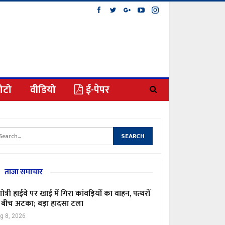
ोटो
वीडियो
ई-पेपर
ताजा समाचार
गोत्री हाईवे पर खाई में गिरा कांवड़ियों का वाहन, पत्थरों
 बीच अटका; बड़ा हादसा टला
g 8, 2026