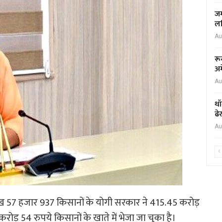
जम
लर
Au
रू
अम
Au
थॉ
ढे
Au
ख 57 हजार 937 किसानों के योगी सरकार ने 415.45 करोड़
रोड़ 54 रुपये किसानों के खाते में भेजा जा चुका है।