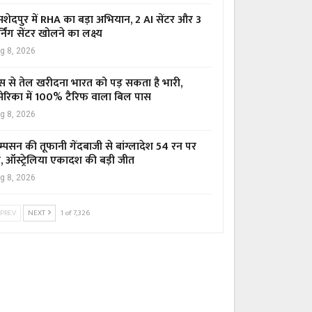
शेदपुर में RHA का बड़ा अभियान, 2 AI सेंटर और 3
्निंग सेंटर खोलने का लक्ष्य
g 8, 2026
स से तेल खरीदना भारत को पड़ सकता है भारी,
ेरिका में 100% टैरिफ वाला बिल पास
g 8, 2026
म्पसन की तूफानी गेंदबाजी से बांग्लादेश 54 रन पर
र, ऑस्ट्रेलिया एकादश की बड़ी जीत
g 8, 2026
PREV
NEXT
1 of 7,326