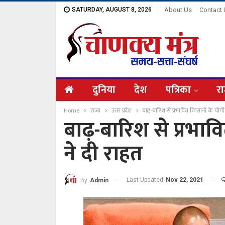
SATURDAY, AUGUST 8, 2026
About Us
Contact
दुनिया
देश
पत्रिका
रा
Home
राज्य
उत्तर प्रदेश
बाढ़-बारिश से प्रभावित किसानों के योग
बाढ़-बारिश से प्रभा
ने दी राहत
Last Updated
Nov 22, 2021
By
Admin