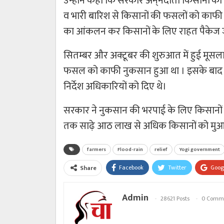
उन्होने कहा कि सरकार अन्­नदाता किसानों को 
व भारी बारिश से किसानों की फसलों को काफ
का आंकलन कर किसानों के लिए राहत पैकेज 
सितम्बर और अक्टूबर की शुरुआत में हुई मूसल
फसल को काफी नुकसान हुआ था । इसके बाद मुख्­य
निर्देश अधिकारियों को दिए थे।
सरकार ने नुकसान की भरपाई के लिए किसानों
तक साढ़े आठ लाख से अधिक किसानों को मुआव
farmers
Flood-rain
relief
Yogi government
Facebook
Twitter
Goog
Share
Admin
28621 Posts
0 Comm