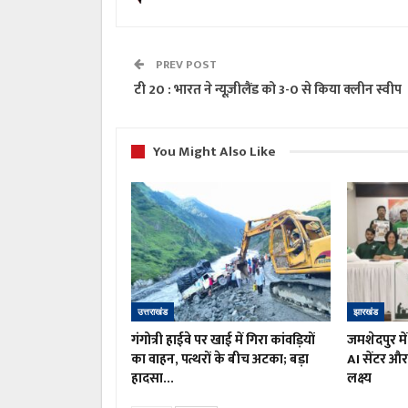
PREV POST
टी 20 : भारत ने न्यूज़ीलैंड को 3-0 से किया क्लीन स्वीप
You Might Also Like
उत्तराखंड
झारखंड
गंगोत्री हाईवे पर खाई में गिरा कांवड़ियों
जमशेदपुर मे
का वाहन, पत्थरों के बीच अटका; बड़ा
AI सेंटर और 
हादसा…
लक्ष्य