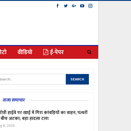
ोटो
वीडियो
ई-पेपर
ताजा समाचार
गोत्री हाईवे पर खाई में गिरा कांवड़ियों का वाहन, पत्थरों
 बीच अटका; बड़ा हादसा टला
g 8, 2026