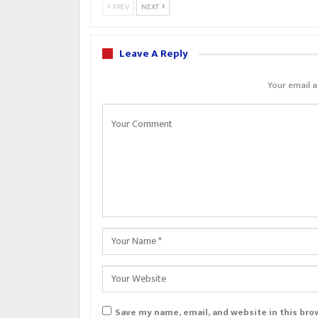
PREV
NEXT
Leave A Reply
Your email a
Save my name, email, and website in this bro