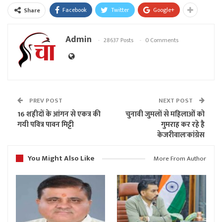
Facebook
Twitter
Google+
Share
Admin
28637 Posts
0 Comments
PREV POST
NEXT POST
16 शहीदों के आंगन से एकत्र की
चुनावी जुमलों से महिलाओं को
गयी पवित्र पावन मिट्टी
गुमराह कर रहे है
केजरीवालःकांग्रेस
You Might Also Like
More From Author