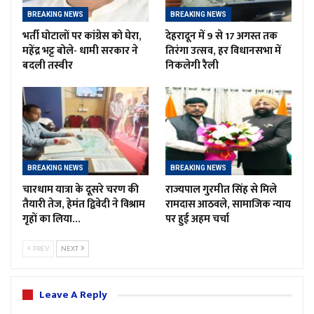
BREAKING NEWS
BREAKING NEWS
भर्ती घोटालों पर कांग्रेस को घेरा,
देहरादून में 9 से 17 अगस्त तक
महेंद्र भट्ट बोले- धामी सरकार ने
तिरंगा उत्सव, हर विधानसभा में
बदली तस्वीर
निकलेगी रैली
BREAKING NEWS
BREAKING NEWS
चारधाम यात्रा के दूसरे चरण की
राज्यपाल गुरमीत सिंह से मिले
तैयारी तेज, हेमंत द्विवेदी ने विश्राम
रामदास आठवले, सामाजिक न्याय
गृहों का लिया…
पर हुई अहम चर्चा
PREV
NEXT
Leave A Reply