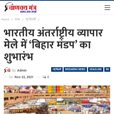
Home
राज्य
नई दिल्ली
भारतीय अंतर्राष्ट्रीय व्यापार
मेले में ‘बिहार मंडप’ का
शुभारंभ
नई दिल्ली
BREAKING NEWS
HEADLINE
देश
By
Admin
On
Nov 22, 2021
0