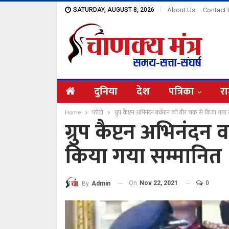
SATURDAY, AUGUST 8, 2026
About Us
Contact
दुनिया
देश
पत्रिका
रा
Home
फोटो
ग्रुप कैप्टन अभिनंदन वर्धमान को वीर चक्र से किया गया
ग्रुप कैप्टन अभिनंदन 
किया गया सम्मानित
On
Nov 22, 2021
0
By
Admin