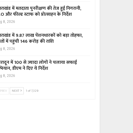
्तराखंड में मतदाता पुनरीक्षण की तेज हुई निगरानी,
O और फील्ड स्टाफ को प्रोत्साहन के निर्देश
g 8, 2026
्तराखंड में 9.87 लाख पेंशनधारकों को बड़ा तोहफा,
तों में पहुंची ₹146 करोड़ की राशि
g 8, 2026
हरादून में 100 से ज्यादा लोगों ने चलाया सफाई
ियान, डीएम ने दिए ये निर्देश
g 8, 2026
PREV
NEXT
1 of 7,329