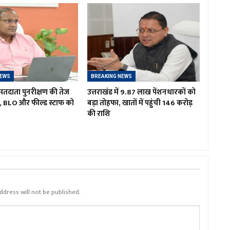
NEWS
BREAKING NEWS
ं मतदाता पुनरीक्षण की तेज
उत्तराखंड में 9.87 लाख पेंशनधारकों को
ी, BLO और फील्ड स्टाफ को
बड़ा तोहफा, खातों में पहुंची ₹146 करोड़
की राशि
ddress will not be published.