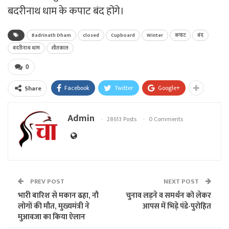
बदरीनाथ धाम के कपाट बंद होंगे।
Badrinath Dham
closed
Cupboard
Winter
कपाट
बंद
बदरीनाथ धाम
शीतकाल
0
Facebook
Twitter
Google+
Share
Admin
28613 Posts
0 Comments
PREV POST
NEXT POST
भारी बारिश से मकान ढहा, नौ
चुनाव लड़ने व समर्थन को लेकर
लोगों की मौत, मुख्यमंत्री ने
आपस में भिड़े पंडे-पुरोहित
मुआवजा का किया ऐलान