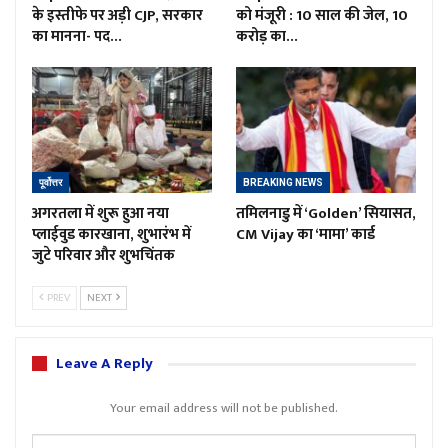
के इस्तीफे पर अड़ी CJP, सरकार
को मंजूरी : 10 साल की जेल, 10
का मानना- पद…
करोड़ का…
पूर्वोत्तर
BREAKING NEWS
अगरतला में शुरू हुआ नया
तमिलनाडु में ‘Golden’ सियासत,
प्लाईवुड कारखाना, शुभारंभ में
CM Vijay का ‘मामा’ कार्ड
जुटे परिवार और शुभचिंतक
PREV
NEXT
Leave A Reply
Your email address will not be published.