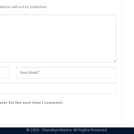
ddress will not be published.
wser for the next time I comment.
© 2026 - Chanakya Mantra. All Rights Reserved.