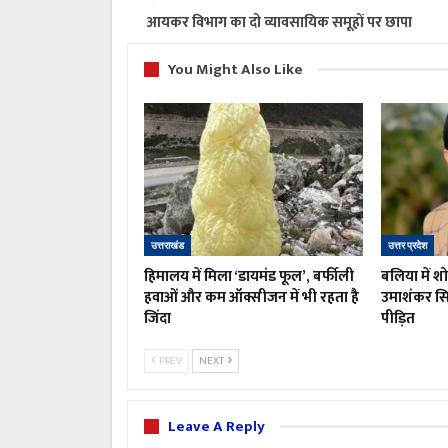
आयकर विभाग का दो व्यावसायिक समूहों पर छापा
You Might Also Like
उत्तराखंड
उत्तर प्रदेश
हिमालय में मिला ‘डायमंड फूल’, बर्फीली
बलिया में 
हवाओं और कम ऑक्सीजन में भी रहता है
उमाशंकर सिं
जिंदा
पीड़ित
PREV
NEXT
Leave A Reply