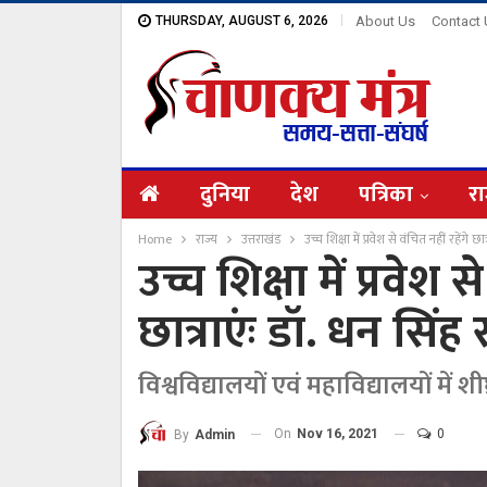
THURSDAY, AUGUST 6, 2026
About Us
Contact
दुनिया
देश
पत्रिका
रा
Home
राज्य
उत्तराखंड
उच्च शिक्षा में प्रवेश से वंचित नहीं रहेंगे छ
उच्च शिक्षा में प्रवेश स
छात्राएंः डॉ. धन सिंह
विश्वविद्यालयों एवं महाविद्यालयों में शी
On
Nov 16, 2021
0
By
Admin