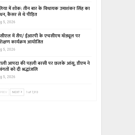
िया में शोक: तीन बार के विधायक उमाशंकर सिंह का
धन, कैंसर से थे पीड़ित
g 5, 2026
सीएल में सैप/ ईआरपी के एचसीएम मॉड्यूल पर
रशिक्षण कार्यक्रम आयोजित
g 5, 2026
ाली आपदा की पहली बरसी पर छलके आंसू, डीएम ने
वंगतों को दी श्रद्धांजलि
g 5, 2026
PREV
NEXT
1 of 7,313