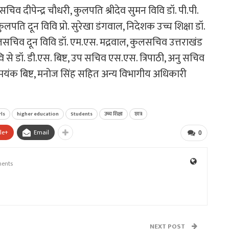
चिव दीपेन्द्र चौधरी, कुलपति श्रीदेव सुमन विवि डॉ. पी.पी.
कुलपति दून विवि प्रो. सुरेखा डंगवाल, निदेशक उच्च शिक्षा डॉ.
सचिव दून विवि डॉ. एम.एस. मद्रवाल, कुलसचिव उत्तराखंड
 से डॉ. डी.एस. बिष्ट, उप सचिव एस.एस. त्रिपाठी, अनु सचिव
, मयंक बिष्ट, मनोज सिंह सहित अन्य विभागीय अधिकारी
rls
higher education
Students
उच्च शिक्षा
छात्र
le+
Email
0
ents
NEXT POST