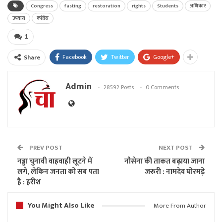
Congress
fasting
restoration
rights
Students
अधिकार
उपवास
कांग्रेस
1
Facebook
Twitter
Google+
Share
Admin
28592 Posts
0 Comments
PREV POST
NEXT POST
नड्डा चुनावी वाहवाही लूटने में
नौसेना की ताकत बढ़ाया जाना
लगे, लेकिन जनता को सब पता
जरूरी : नामदेव घोरमड़े
है : हरीश
You Might Also Like
More From Author