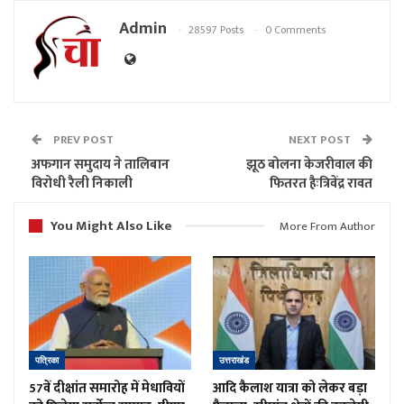
Admin
28597 Posts
0 Comments
PREV POST
NEXT POST
अफगान समुदाय ने तालिबान
झूठ बोलना केजरीवाल की
विरोधी रैली निकाली
फितरत हैःत्रिवेंद्र रावत
You Might Also Like
More From Author
पत्रिका
उत्तराखंड
57वें दीक्षांत समारोह में मेधावियों
आदि कैलाश यात्रा को लेकर बड़ा