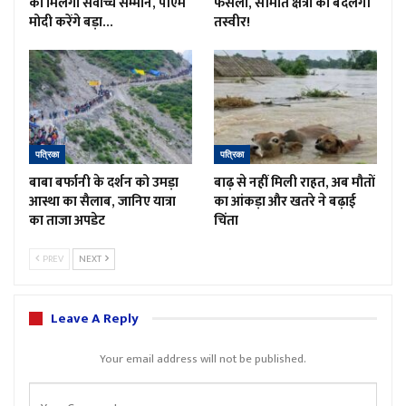
को मिलेगा सर्वोच्च सम्मान, पीएम
फैसला, सीमांत क्षेत्रों की बदलेगी
मोदी करेंगे बड़ा…
तस्वीर!
पत्रिका
पत्रिका
बाबा बर्फानी के दर्शन को उमड़ा
बाढ़ से नहीं मिली राहत, अब मौतों
आस्था का सैलाब, जानिए यात्रा
का आंकड़ा और खतरे ने बढ़ाई
का ताजा अपडेट
चिंता
PREV
NEXT
Leave A Reply
Your email address will not be published.