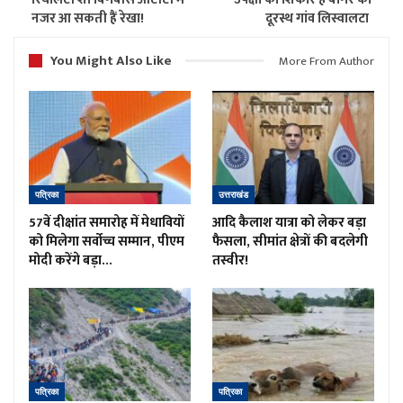
नजर आ सकती हैं रेखा!
दूरस्थ गांव लिस्वालटा
You Might Also Like
More From Author
पत्रिका
उत्तराखंड
57वें दीक्षांत समारोह में मेधावियों
आदि कैलाश यात्रा को लेकर बड़ा
को मिलेगा सर्वोच्च सम्मान, पीएम
फैसला, सीमांत क्षेत्रों की बदलेगी
मोदी करेंगे बड़ा…
तस्वीर!
पत्रिका
पत्रिका