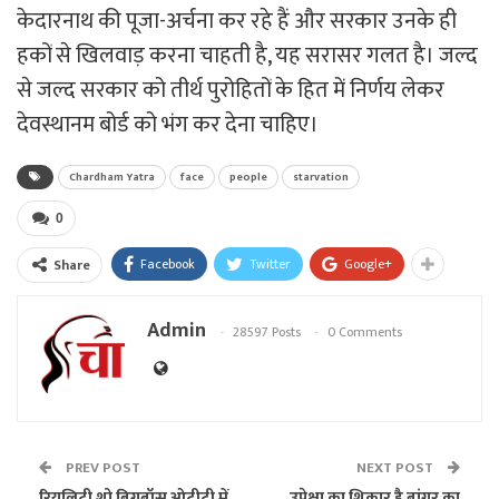
केदारनाथ की पूजा-अर्चना कर रहे हैं और सरकार उनके ही
हकों से खिलवाड़ करना चाहती है, यह सरासर गलत है। जल्द
से जल्द सरकार को तीर्थ पुरोहितों के हित में निर्णय लेकर
देवस्थानम बोर्ड को भंग कर देना चाहिए।
Chardham Yatra
face
people
starvation
0
Facebook
Twitter
Google+
Share
Admin
28597 Posts
0 Comments
PREV POST
NEXT POST
रियलिटी शो बिगबॉस ओटीटी में
उपेक्षा का शिकार है बांगर का