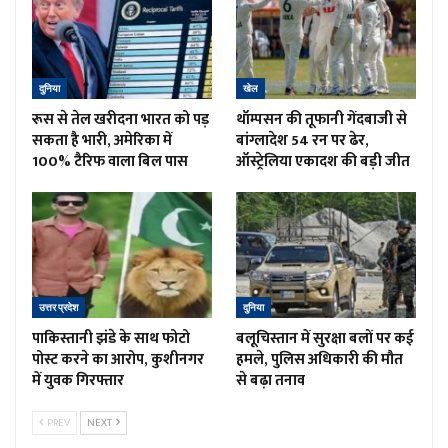
दुनिया
खेल
रूस से तेल खरीदना भारत को पड़
थॉम्पसन की तूफानी गेंदबाजी से
सकता है भारी, अमेरिका में
बांग्लादेश 54 रन पर ढेर,
100% टैरिफ वाला बिल पास
ऑस्ट्रेलिया एकादश की बड़ी जीत
उत्तर प्रदेश
दुनिया
पाकिस्तानी झंडे के साथ फोटो
बलूचिस्तान में सुरक्षा बलों पर कई
पोस्ट करने का आरोप, कुशीनगर
हमले, पुलिस अधिकारी की मौत
में युवक गिरफ्तार
से बढ़ा तनाव
PREV
NEXT