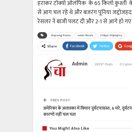
हराकर टोक्यो ओलंपिक के 65 किलो कुश्ती के 
से आग चल रहे थे और बजरंग पूनिया जद्दोजहद 
रेसलर ने बाजी पलट दी और 2-1 से आगे हो ग
Bajrang Punia
semi-finals
Tokyo Olympics
Facebook
Twitter
Goog
Share
Admin
28597 Posts
0 Comm
PREV POST
अमेरिका के अलास्का में विमान दुर्घटनाग्रस्त, 6 मरे, दुर्घटन
कारणों नहीं चल पता
You Might Also Like