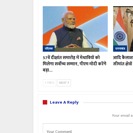
पत्रिका
उत्तराखंड
57वें दीक्षांत समारोह में मेधावियों को
आदि कैलाश य
मिलेगा सर्वोच्च सम्मान, पीएम मोदी करेंगे
सीमांत क्षेत्
बड़ा…
PREV
NEXT
Leave A Reply
Your email a