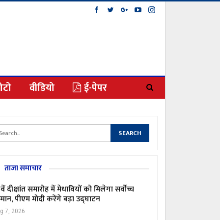
ोटो
वीडियो
ई-पेपर
ताजा समाचार
वें दीक्षांत समारोह में मेधावियों को मिलेगा सर्वोच्च
्मान, पीएम मोदी करेंगे बड़ा उद्घाटन
g 7, 2026