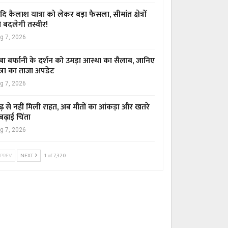
ि कैलाश यात्रा को लेकर बड़ा फैसला, सीमांत क्षेत्रों
 बदलेगी तस्वीर!
g 7, 2026
बा बर्फानी के दर्शन को उमड़ा आस्था का सैलाब, जानिए
त्रा का ताजा अपडेट
g 7, 2026
ढ़ से नहीं मिली राहत, अब मौतों का आंकड़ा और खतरे
 बढ़ाई चिंता
g 7, 2026
PREV
NEXT
1 of 7,320