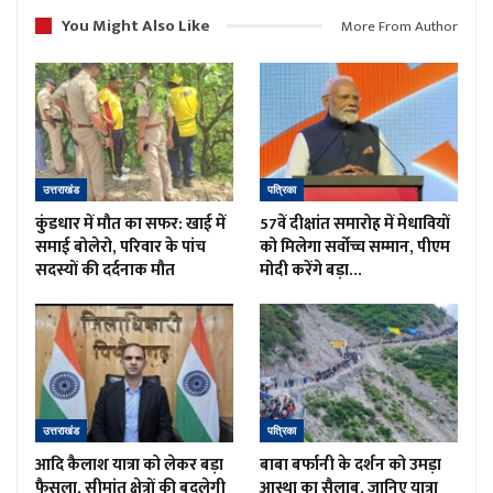
You Might Also Like
More From Author
उत्तराखंड
पत्रिका
कुंडधार में मौत का सफर: खाई में
57वें दीक्षांत समारोह में मेधावियों
समाई बोलेरो, परिवार के पांच
को मिलेगा सर्वोच्च सम्मान, पीएम
सदस्यों की दर्दनाक मौत
मोदी करेंगे बड़ा…
उत्तराखंड
पत्रिका
आदि कैलाश यात्रा को लेकर बड़ा
बाबा बर्फानी के दर्शन को उमड़ा
फैसला, सीमांत क्षेत्रों की बदलेगी
आस्था का सैलाब, जानिए यात्रा