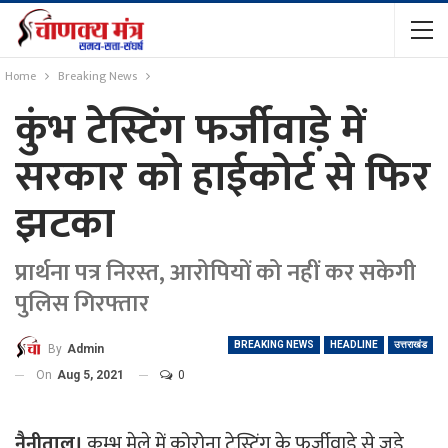
Home
Breaking News
कुंभ टेस्टिंग फर्जीवाड़े में
सरकार को हाईकोर्ट से फिर
झटका
प्रार्थना पत्र निरस्त, आरोपियों को नहीं कर सकेगी
पुलिस गिरफ्तार
BREAKING NEWS
HEADLINE
उत्तराखंड
By
Admin
On
Aug 5, 2021
0
नैनीताल।
कुम्भ मेले में कोरोना टेस्टिंग के फर्जीवाड़े से जुड़े