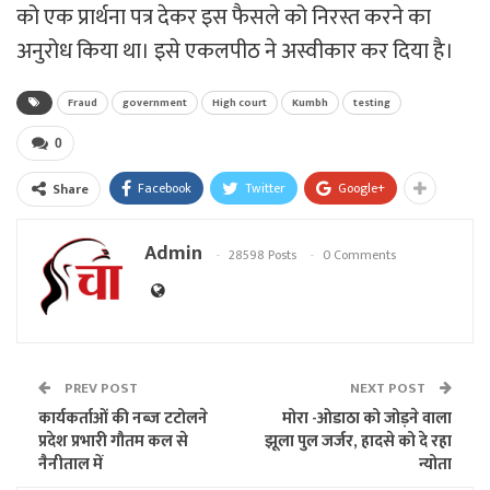
को एक प्रार्थना पत्र देकर इस फैसले को निरस्त करने का
अनुरोध किया था। इसे एकलपीठ ने अस्वीकार कर दिया है।
Fraud
government
High court
Kumbh
testing
0
Facebook
Twitter
Google+
Share
Admin
28598 Posts
0 Comments
PREV POST
NEXT POST
कार्यकर्ताओं की नब्ज टटोलने
मोरा -ओडाठा को जोड़ने वाला
प्रदेश प्रभारी गौतम कल से
झूला पुल जर्जर, हादसे को दे रहा
नैनीताल में
न्योता