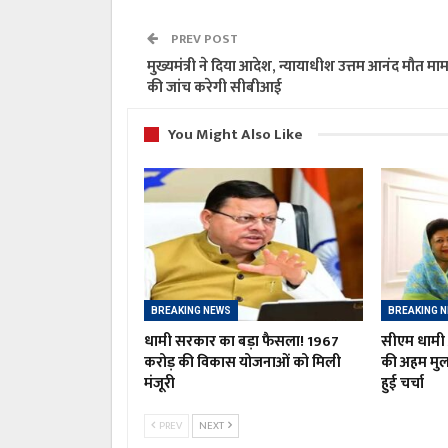
PREV POST
मुख्यमंत्री ने दिया आदेश, न्यायाधीश उत्तम आनंद मौत मा
की जांच करेगी सीबीआई
You Might Also Like
BREAKING NEWS
BREAKING 
धामी सरकार का बड़ा फैसला! 1967
सीएम धामी औ
करोड़ की विकास योजनाओं को मिली
की अहम मु
मंजूरी
हुई चर्चा
PREV
NEXT