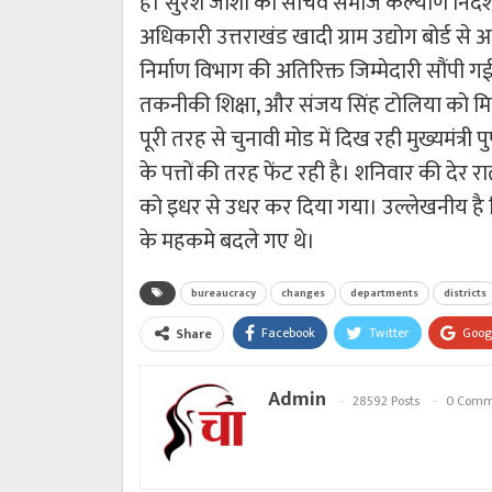
है। सुरेश जोशी को सचिव समाज कल्याण निदे
अधिकारी उत्तराखंड खादी ग्राम उद्योग बोर्ड 
निर्माण विभाग की अतिरिक्त जिम्मेदारी सौंपी
तकनीकी शिक्षा, और संजय सिंह टोलिया को मि
पूरी तरह से चुनावी मोड में दिख रही मुख्यमंत्
के पत्तों की तरह फेंट रही है। शनिवार की दे
को इधर से उधर कर दिया गया। उल्लेखनीय है 
के महकमे बदले गए थे।
bureaucracy
changes
departments
districts
Facebook
Twitter
Goog
Share
Admin
28592 Posts
0 Comm