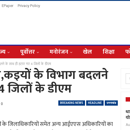
EPaper
Privacy Policy
ज्य
पूर्वोत्तर
मनोरंजन
खेल
शिक्षा
फ
दलने के साथ ही हटाए गए 4 जिलों के डीएम
,कइयों के विभाग बदलने
4 जिलों के डीएम
BREAKING NEWS
HEADLINE
उत्तराखंड
0
धा
यो
 जिलों के जिलाधिकारियों समेत अन्य आईएएस अधिकारियों का
Au