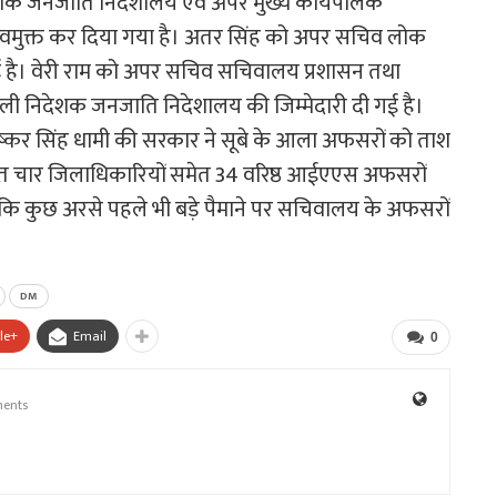
शक जनजाति निदेशालय एवं अपर मुख्य कार्यपालक
से अवमुक्त कर दिया गया है। अतर सिंह को अपर सचिव लोक
 गई है। वेरी राम को अपर सचिव सचिवालय प्रशासन तथा
ली निदेशक जनजाति निदेशालय की जिम्मेदारी दी गई है।
री पुष्कर सिंह धामी की सरकार ने सूबे के आला अफसरों को ताश
र रात चार जिलाधिकारियों समेत 34 वरिष्ठ आईएएस अफसरों
कि कुछ अरसे पहले भी बड़े पैमाने पर सचिवालय के अफसरों
DM
le+
Email
0
ents