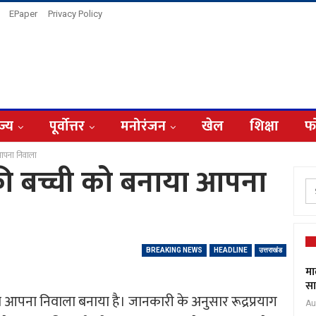
EPaper
Privacy Policy
ज्य
पूर्वोत्तर
मनोरंजन
खेल
शिक्षा
फ
 आपना निवाला
की बच्ची को बनाया आपना
BREAKING NEWS
HEADLINE
उत्तराखंड
मा
सा
 आपना निवाला बनाया है। जानकारी के अनुसार रूद्रप्रयाग
Au