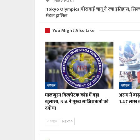
PREV POST
Tokyo Olympics:मीराबाई चानू ने रचा इतिहास, सिल्
मेडल हासिल
You Might Also Like
पत्रिका
पत्रिका
मालप्पुरम विस्फोटक कांड में बड़ा
असम में बाढ़
खुलासा, NIA ने मुख्य साजिशकर्ता को
1.47 लाख लो
दबोचा
PREV
NEXT