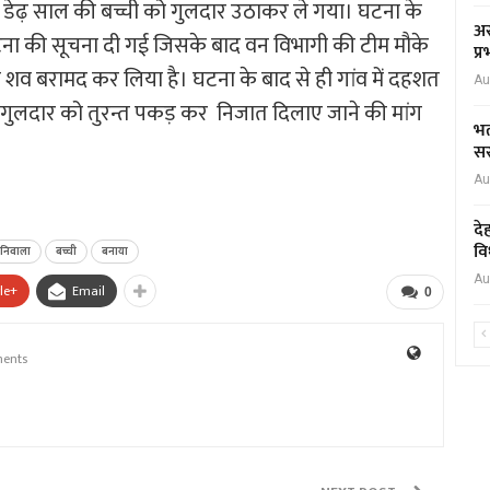
 रही डेढ़ साल की बच्ची को गुलदार उठाकर ले गया। घटना के
अस
घटना की सूचना दी गई जिसके बाद वन विभागी की टीम मौके
प्
 का शव बरामद कर लिया है। घटना के बाद से ही गांव में दहशत
Au
 से गुलदार को तुरन्त पकड़ कर निजात दिलाए जाने की मांग
भर
सर
Au
दे
वि
निवाला
बच्ची
बनाया
Au
le+
Email
0
ents