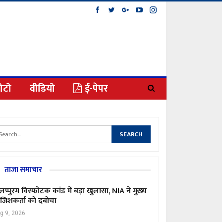
ोटो
वीडियो
ई-पेपर
ताजा समाचार
लप्पुरम विस्फोटक कांड में बड़ा खुलासा, NIA ने मुख्य
जिशकर्ता को दबोचा
g 9, 2026