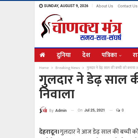
SUNDAY, AUGUST 9, 2026
About Us
Contact Us
दुनिया
देश
पत्रिका
रा
Home
Breaking News
गुलदार ने डेढ़ साल की बच्ची को बनाया
गुलदार ने डेढ़ साल 
निवाला
On
Jul 25, 2021
0
By
Admin
देहरादून।
गुलदार ने आज डेढ़ साल की बच्ची को