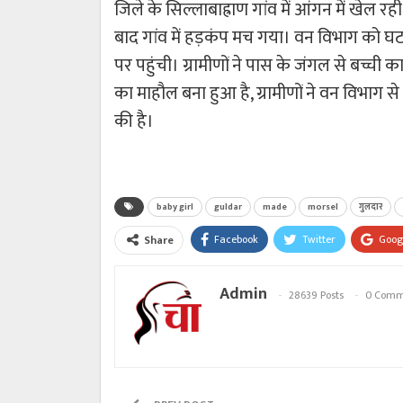
जिले के सिल्लाबाह्राण गांव में आंगन में खेल
बाद गांव में हड़कंप मच गया। वन विभाग को 
पर पहुंची। ग्रामीणों ने पास के जंगल से बच्ची
का माहौल बना हुआ है, ग्रामीणों ने वन विभाग
की है।
baby girl
guldar
made
morsel
गुलदार
Facebook
Twitter
Goog
Share
Admin
28639 Posts
0 Comm