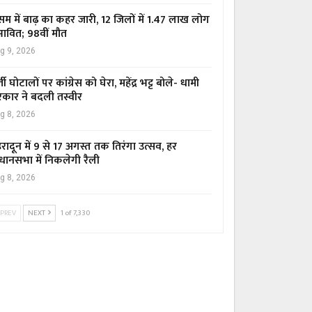
म में बाढ़ का कहर जारी, 12 जिलों में 1.47 लाख लोग
रभावित; 98वीं मौत
g 9, 2026
्ती घोटालों पर कांग्रेस को घेरा, महेंद्र भट्ट बोले- धामी
कार ने बदली तस्वीर
g 8, 2026
हरादून में 9 से 17 अगस्त तक तिरंगा उत्सव, हर
धानसभा में निकलेगी रैली
g 8, 2026
PREV
NEXT
1 of 7,330