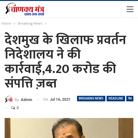
Home
Breaking News
देशमुख के खिलाफ प्रवर्तन
निदेशालय ने की
कार्रवाई,4.20 करोड की
संपत्ति ज़ब्त
BREAKING NEWS
HEADLINE
देश
On
Jul 16, 2021
By
Admin
0