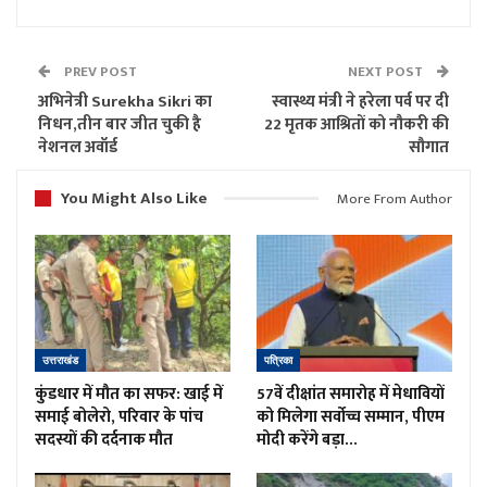
PREV POST
NEXT POST
अभिनेत्री Surekha Sikri का
स्वास्थ्य मंत्री ने हरेला पर्व पर दी
निधन,तीन बार जीत चुकी है
22 मृतक आश्रितों को नौकरी की
नेशनल अवॉर्ड
सौगात
You Might Also Like
More From Author
उत्तराखंड
पत्रिका
कुंडधार में मौत का सफर: खाई में
57वें दीक्षांत समारोह में मेधावियों
समाई बोलेरो, परिवार के पांच
को मिलेगा सर्वोच्च सम्मान, पीएम
सदस्यों की दर्दनाक मौत
मोदी करेंगे बड़ा…