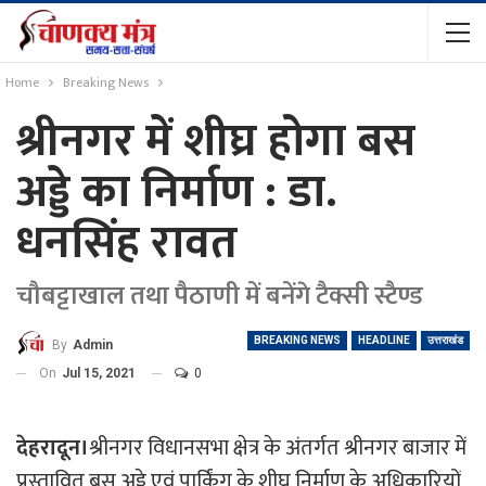
Home
Breaking News
श्रीनगर में शीघ्र होगा बस
अड्डे का निर्माण : डा.
धनसिंह रावत
चौबट्टाखाल तथा पैठाणी में बनेंगे टैक्सी स्टैण्ड
BREAKING NEWS
HEADLINE
उत्तराखंड
By
Admin
On
Jul 15, 2021
0
देहरादून।
श्रीनगर विधानसभा क्षेत्र के अंतर्गत श्रीनगर बाजार में
प्रस्तावित बस अड्डे एवं पार्किंग के शीघ्र निर्माण के अधिकारियों