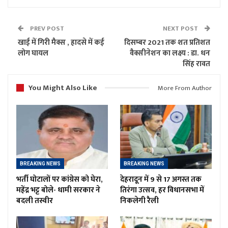
PREV POST
NEXT POST
खाई में गिरी मैक्स , हादसे में कई
दिसम्बर 2021 तक शत प्रतिशत
लोग घायल
वैक्सीनेशन का लक्ष्य : डा. धन
सिंह रावत
You Might Also Like
More From Author
BREAKING NEWS
BREAKING NEWS
भर्ती घोटालों पर कांग्रेस को घेरा,
देहरादून में 9 से 17 अगस्त तक
महेंद्र भट्ट बोले- धामी सरकार ने
तिरंगा उत्सव, हर विधानसभा में
बदली तस्वीर
निकलेगी रैली