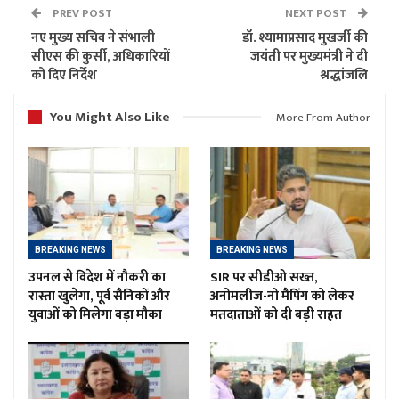
PREV POST
NEXT POST
नए मुख्य सचिव ने संभाली
डॉ. श्यामाप्रसाद मुखर्जी की
सीएस की कुर्सी, अधिकारियों
जयंती पर मुख्यमंत्री ने दी
को दिए निर्देश
श्रद्धांजलि
You Might Also Like
More From Author
BREAKING NEWS
BREAKING NEWS
उपनल से विदेश में नौकरी का
SIR पर सीडीओ सख्त,
रास्ता खुलेगा, पूर्व सैनिकों और
अनोमलीज-नो मैपिंग को लेकर
युवाओं को मिलेगा बड़ा मौका
मतदाताओं को दी बड़ी राहत