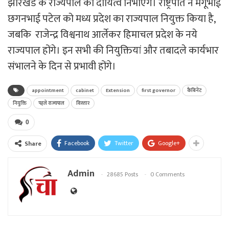
झारखंड के राज्यपाल का दायित्व निभाएंगे। राष्ट्रपति ने मंगूभाई
छगनभाई पटेल को मध्य प्रदेश का राज्यपाल नियुक्त किया है,
जबकि राजेन्द्र विश्वनाथ आर्लेकर हिमाचल प्रदेश के नये
राज्यपाल होंगे। इन सभी की नियुक्तियां और तबादले कार्यभार
संभालने के दिन से प्रभावी होंगे।
appointment
cabinet
Extension
first governor
कैबिनेट
नियुक्ति
पहले राज्यपाल
विस्तार
0
Facebook
Twitter
Google+
Share
Admin
28685 Posts
0 Comments