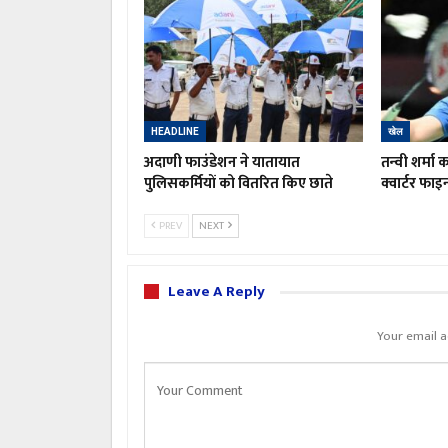
HEADLINE
खेल
अदाणी फाउंडेशन ने यातायात
तन्वी शर्मा
पुलिसकर्मियों को वितरित किए छाते
क्वार्टर फा
PREV
NEXT
Leave A Reply
Your email a