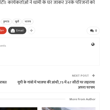
ांटी। कार्यकर्ताओं ने धामी के घर जाकर उनके परिजनों को
कुमाऊं
खुशी
भाजपा
le+
Email
0
ents
NEXT POST
 रावत
यूपी के गांवों में भाजपा की आंधी,75 में 67 सीटों पर लहराया
अपना परचम
More From Author