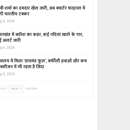
्वी शर्मा का दमदार खेल जारी, अब क्वार्टर फाइनल में
गी भारतीय टक्कर
g 6, 2026
्तराखंड में बारिश का कहर, कई नदियां खतरे के पार,
ई अलर्ट जारी
g 6, 2026
मालय में मिला ‘डायमंड फूल’, बर्फीली हवाओं और कम
्सीजन में भी रहता है जिंदा
g 5, 2026
PREV
NEXT
1 of 7,314