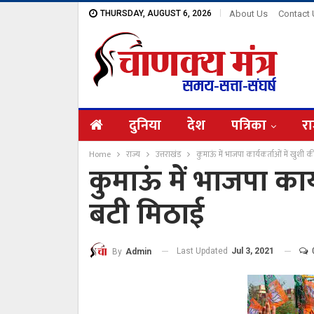
THURSDAY, AUGUST 6, 2026
About Us
Contact
दुनिया
देश
पत्रिका
रा
Home
राज्य
उत्तराखंड
कुमाऊं में भाजपा कार्यकर्ताओं में खुशी 
कुमाऊं में भाजपा कार
बटी मिठाई
Last Updated
Jul 3, 2021
By
Admin