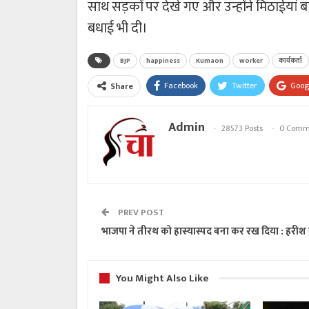
साथ सड़कों पर देखे गए और उन्होंने मिठाईयां ब
बधाई भी दी।
BJP
happiness
Kumaon
worker
कार्यकर्ता
Facebook
Twitter
Goog
Share
Admin
28573 Posts
0 Comm
PREV POST
भाजपा ने तीरथ को हास्यास्पद बना कर रख दिया : हरीश
You Might Also Like