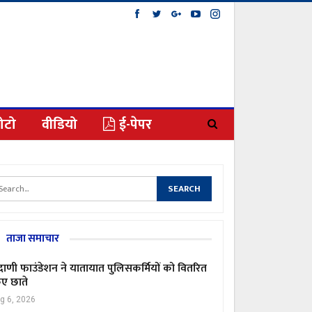
ोटो
वीडियो
ई-पेपर
ताजा समाचार
ाणी फाउंडेशन ने यातायात पुलिसकर्मियों को वितरित
ए छाते
g 6, 2026