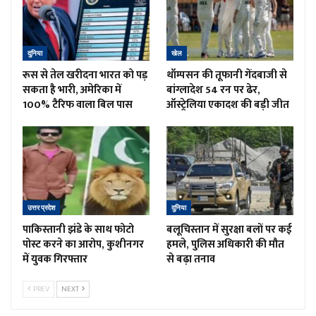
दुनिया
खेल
रूस से तेल खरीदना भारत को पड़
थॉम्पसन की तूफानी गेंदबाजी से
सकता है भारी, अमेरिका में
बांग्लादेश 54 रन पर ढेर,
100% टैरिफ वाला बिल पास
ऑस्ट्रेलिया एकादश की बड़ी जीत
उत्तर प्रदेश
दुनिया
पाकिस्तानी झंडे के साथ फोटो
बलूचिस्तान में सुरक्षा बलों पर कई
पोस्ट करने का आरोप, कुशीनगर
हमले, पुलिस अधिकारी की मौत
में युवक गिरफ्तार
से बढ़ा तनाव
PREV
NEXT