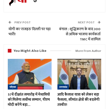
PREV POST
NEXT POST
योगी का ‘राजहठ’ दिल्ली पर पड़ा
बंगाल : शुद्धिकरण के बाद 300
भारी!
से अधिक भाजपा कार्यकर्ता
TMC में शामिल
You Might Also Like
More From Author
पत्रिका
उत्तराखंड
57वें दीक्षांत समारोह में मेधावियों
आदि कैलाश यात्रा को लेकर बड़ा
को मिलेगा सर्वोच्च सम्मान, पीएम
फैसला, सीमांत क्षेत्रों की बदलेगी
मोदी करेंगे बड़ा…
तस्वीर!