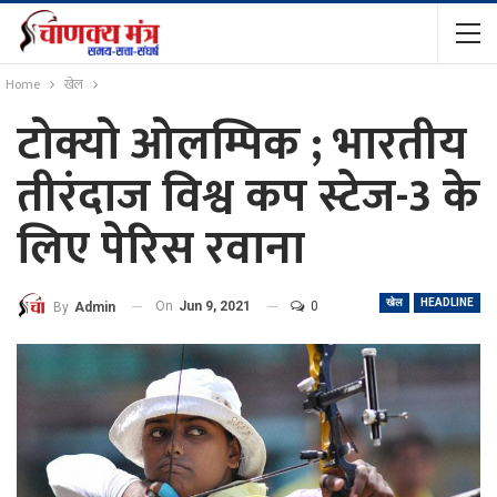
Home
खेल
टोक्यो ओलम्पिक ; भारतीय
तीरंदाज विश्व कप स्टेज-3 के
लिए पेरिस रवाना
खेल
HEADLINE
On
Jun 9, 2021
0
By
Admin