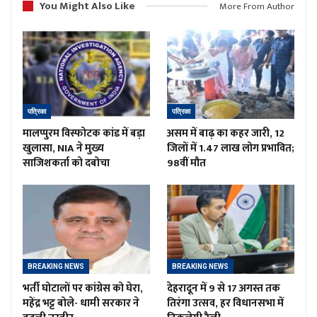
You Might Also Like
More From Author
पत्रिका
पत्रिका
मालप्पुरम विस्फोटक कांड में बड़ा
असम में बाढ़ का कहर जारी, 12
खुलासा, NIA ने मुख्य
जिलों में 1.47 लाख लोग प्रभावित;
साजिशकर्ता को दबोचा
98वीं मौत
BREAKING NEWS
BREAKING NEWS
भर्ती घोटालों पर कांग्रेस को घेरा,
देहरादून में 9 से 17 अगस्त तक
महेंद्र भट्ट बोले- धामी सरकार ने
तिरंगा उत्सव, हर विधानसभा में