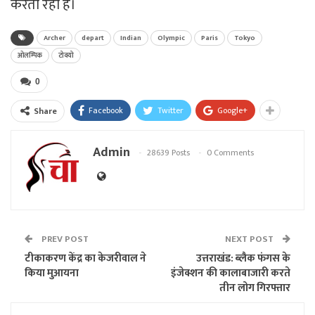
करता रहा है।
Archer
depart
Indian
Olympic
Paris
Tokyo
ओलम्पिक
टोक्यो
0
Facebook
Twitter
Google+
Share
Admin
28639 Posts
0 Comments
PREV POST
NEXT POST
टीकाकरण केंद्र का केजरीवाल ने
उत्तराखंड: ब्लैक फंगस के
किया मुआयना
इंजेक्शन की कालाबाजारी करते
तीन लोग गिरफ्तार