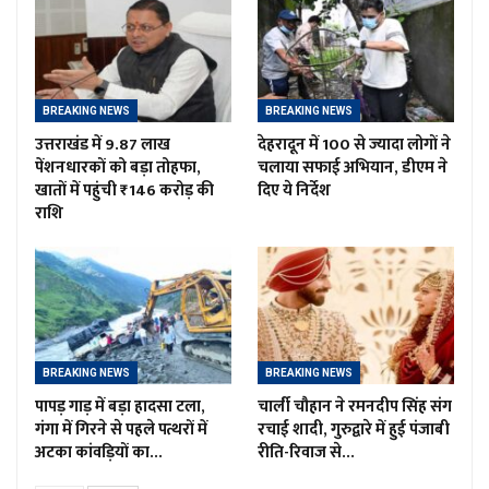
BREAKING NEWS
BREAKING NEWS
उत्तराखंड में 9.87 लाख
देहरादून में 100 से ज्यादा लोगों ने
पेंशनधारकों को बड़ा तोहफा,
चलाया सफाई अभियान, डीएम ने
खातों में पहुंची ₹146 करोड़ की
दिए ये निर्देश
राशि
BREAKING NEWS
BREAKING NEWS
पापड़ गाड़ में बड़ा हादसा टला,
चार्ली चौहान ने रमनदीप सिंह संग
गंगा में गिरने से पहले पत्थरों में
रचाई शादी, गुरुद्वारे में हुई पंजाबी
अटका कांवड़ियों का…
रीति-रिवाज से…